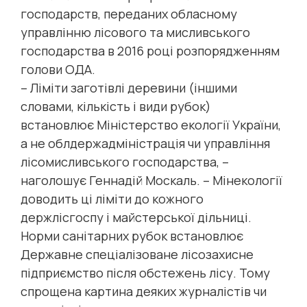
господарств, переданих обласному
управлінню лісового та мисливського
господарства в 2016 році розпорядженням
голови ОДА.
– Ліміти заготівлі деревини (іншими
словами, кількість і види рубок)
встановлює Міністерство екології України,
а не облдержадміністрація чи управління
лісомисливського господарства, –
наголошує Геннадій Москаль. – Мінекології
доводить ці ліміти до кожного
держлісгоспу і майстерської дільниці.
Норми санітарних рубок встановлює
Державне спеціалізоване лісозахисне
підприємство після обстежень лісу. Тому
спрощена картина деяких журналістів чи