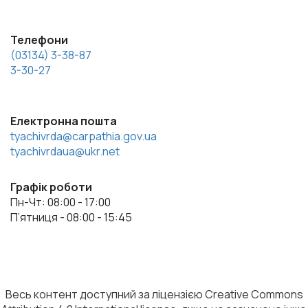
Телефони
(03134) 3-38-87
3-30-27
Електронна пошта
tyachivrda@carpathia.gov.ua
tyachivrdaua@ukr.net
Графік роботи
Пн-Чт: 08:00 - 17:00
П’ятниця - 08:00 - 15:45
Весь контент доступний за ліцензією Creative Commons