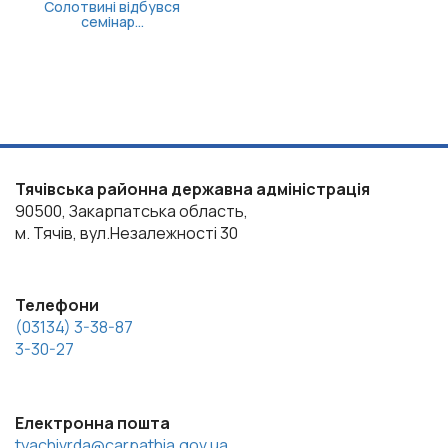
Солотвині відбувся
семінар...
Тячівська районна державна адміністрація
90500, Закарпатська область,
м. Тячів, вул.Незалежності 30
Телефони
(03134) 3-38-87
3-30-27
Електронна пошта
tyachivrda@carpathia.gov.ua