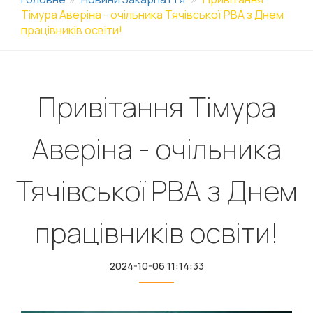
Тімура Аверіна - очільника Тячівської РВА з Днем
працівників освіти!
Привітання Тімура
Аверіна - очільника
Тячівської РВА з Днем
працівників освіти!
2024-10-06 11:14:33