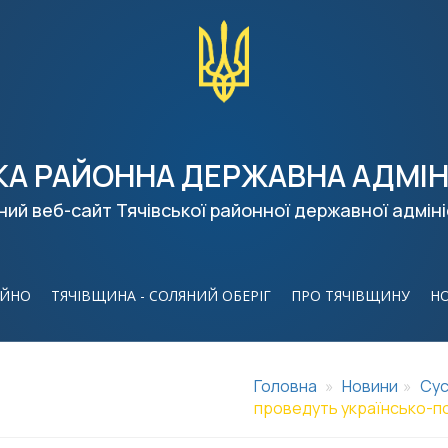
КА РАЙОННА ДЕРЖАВНА АДМІН
ний веб-сайт Тячівської районної державної адміні
ІЙНО
ТЯЧІВЩИНА - СОЛЯНИЙ ОБЕРІГ
ПРО ТЯЧІВЩИНУ
Н
Головна
Новини
Сус
проведуть українсько-по