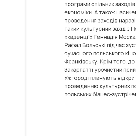
програми спільних заходів
економіки. А також насич
проведення заходів наразі 
такий культурний захід з 
«каденції» Геннадія Моска
Рафал Вольські під час зу
сучасного польського кіно 
Франківську. Крім того, д
Закарпатті урочистий прий
Ужгороді планують відкрит
проведенню культурних под
польських бізнес-зустріче