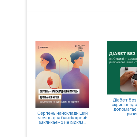
Діабет без 
скринінг зд
допомагає
Серпень найскладніший
ризи
місяць для банків крові:
закликаємо не відкла...