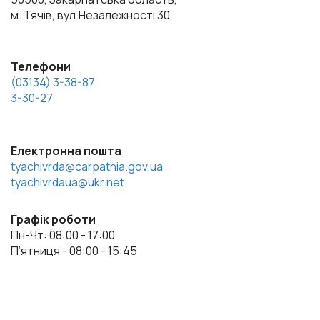
м. Тячів, вул.Незалежності 30
Телефони
(03134) 3-38-87
3-30-27
Електронна пошта
tyachivrda@carpathia.gov.ua
tyachivrdaua@ukr.net
Графік роботи
Пн-Чт: 08:00 - 17:00
П’ятниця - 08:00 - 15:45