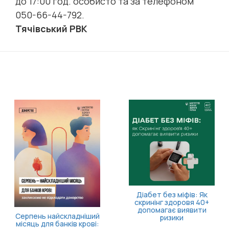
до 17:00 год. особисто та за телефоном
050-66-44-792.
Тячівський РВК
11 серпня відбудеться
засідання Ради з питань
внутрішньо
переміщених осіб
Діабет без міфів: Як
скринінг здоровя 40+
допомагає виявити
ризики