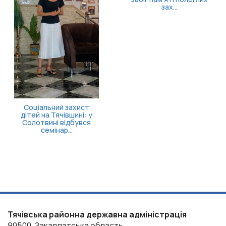
зах...
Тячівська районна державна адміністрація
90500, Закарпатська область,