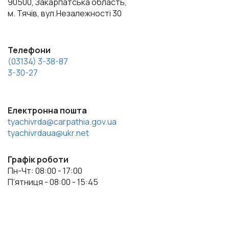
90500, Закарпатська область,
м. Тячів, вул.Незалежності 30
Телефони
(03134) 3-38-87
3-30-27
Електронна пошта
tyachivrda@carpathia.gov.ua
tyachivrdaua@ukr.net
Графік роботи
Пн-Чт: 08:00 - 17:00
П’ятниця - 08:00 - 15:45