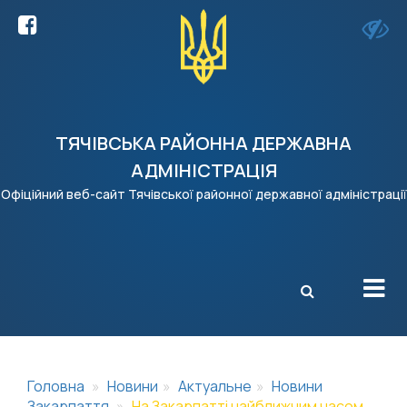
ТЯЧІВСЬКА РАЙОННА ДЕРЖАВНА
АДМІНІСТРАЦІЯ
Офіційний веб-сайт Тячівської районної державної адміністрації
X
Головна
Новини
Актуальне
Новини
Закарпаття
На Закарпатті найближчим часом