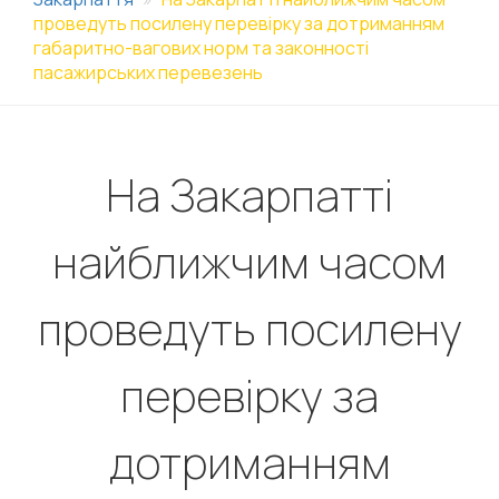
проведуть посилену перевірку за дотриманням
габаритно-вагових норм та законності
пасажирських перевезень
На Закарпатті
найближчим часом
проведуть посилену
перевірку за
дотриманням