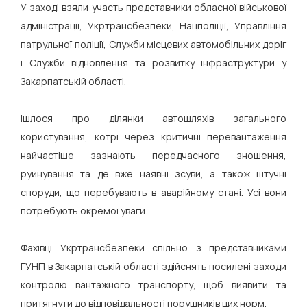
У заході взяли участь представники обласної військової
адміністрації, Укртрансбезпеки, Нацполіції, Управління
патрульної поліції, Служби місцевих автомобільних доріг
і Служби відновлення та розвитку інфраструктури у
Закарпатській області.
Ішлося про ділянки автошляхів загального
користування, котрі через критичні перевантаження
найчастіше зазнають передчасного зношення,
руйнування та де вже наявні зсуви, а також штучні
споруди, що перебувають в аварійному стані. Усі вони
потребують окремої уваги.
Фахівці Укртрансбезпеки спільно з представниками
ГУНП в Закарпатській області здійснять посилені заходи
контролю вантажного транспорту, щоб виявити та
притягнути до відповідальності порушників цих норм.