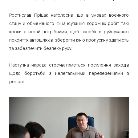
Ростислав Пріцак наголосив, що в умовах воєнного
стану й обмеженого фінансування дорожніх робіт такі
кроки є вкрай потрібними, щоб запобігти руйнуванню
покриття автошляхів, зберегти їхню пропускну здатність
та забезпечити безпеку руху.
Наступна нарада стосуватиметься посилення заходів
щодо боротьби з нелегальними перевезеннями в
регіоні.