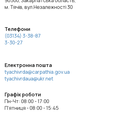
90500, Закарпатська область,
м. Тячів, вул.Незалежності 30
Телефони
(03134) 3-38-87
3-30-27
Електронна пошта
tyachivrda@carpathia.gov.ua
tyachivrdaua@ukr.net
Графік роботи
Пн-Чт: 08:00 - 17:00
П’ятниця - 08:00 - 15:45