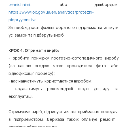
tehnichnimi...
або дашбордом:
https://www.ioc.gov.ua/en/analytics/protezni-
pidpryyemstva
.
За необхідності фахівці обраного підприємства знімуть
усі заміри та підберуть виріб.
КРОК 4. Отримати виріб:
- зробити примірку протезно-ортопедичного виробу
(за вашою згодою може проводитися фото- або
відеофіксація процесу);
- вас навчатимуть користуватися виробом;
- надаватимуть рекомендації щодо догляду та
експлуатації.
Отримуючи виріб, підписується акт приймання-передачі
з підприємством. Держава також оплачує ремонт і
сервісне обслуговування.