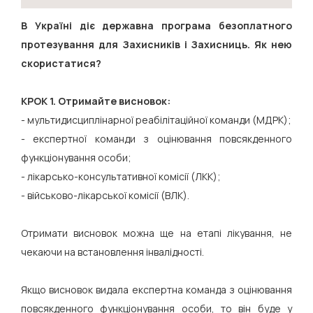
В Україні діє державна програма безоплатного
протезування для Захисників і Захисниць. Як нею
скористатися?
КРОК 1. Отримайте висновок:
- мультидисциплінарної реабілітаційної команди (МДРК);
- експертної команди з оцінювання повсякденного
функціонування особи;
- лікарсько-консультативної комісії (ЛКК);
- військово-лікарської комісії (ВЛК).
Отримати висновок можна ще на етапі лікування, не
чекаючи на встановлення інвалідності.
Якщо висновок видала експертна команда з оцінювання
повсякденного функціонування особи, то він буде у