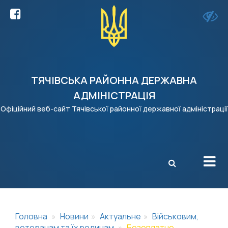
ТЯЧІВСЬКА РАЙОННА ДЕРЖАВНА
АДМІНІСТРАЦІЯ
Офіційний веб-сайт Тячівської районної державної адміністрації
X
Головна
Новини
Актуальне
Військовим,
ветеранам та їх родинам
Безоплатне