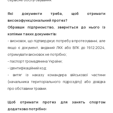
Які документи треба, щоб отримати
високофункціональний протез?
Обравши підприємство, зверніться до нього із
копіями таких документів:
- висновок, що підтверджує потребу в протезуванні, але
якщо є документ, виданий ЛКК або ВЛК до 19.12.2024,
отримувати висновок не потрібно;
- паспорт громадянина України;
- ідентифікаційний код;
- витяг із наказу командира військової частини
(начальника територіального підрозділу) або довідка
про обставини травми.
Щоб отримати протез для занять спортом
додатково потрібно: