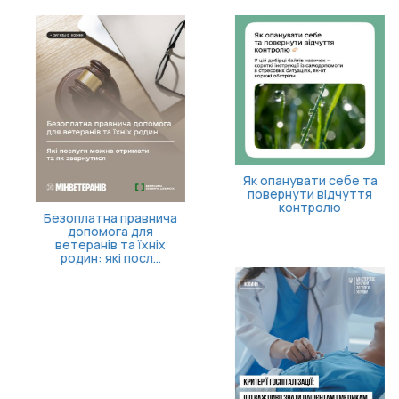
Як опанувати себе та
повернути відчуття
контролю
Безоплатна правнича
допомога для
ветеранів та їхніх
родин: які посл...