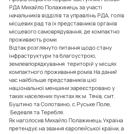
РДА Михайло Полажинець за участі
начальників відділів та управлінь РДА, голів
місцевих рад та їх представників органів
місцевого самоврядування, де компактно
проживають роми.
Відтак розглянуто питання щодо стану
інфраструктури та благоустрою,
землевпорядкування територій у місцях
компактного проживання ромів.На даний
час найбільше представників цієї
національної меншини зареєстровано у
таких населених пунктах як м. Тячів, смт.
Буштино та Солотвино, с.Руське Поле,
Бедевля та Теребля.
Як наголосив Михайло Полажинець Україна
претендує на звання європейської країни, а