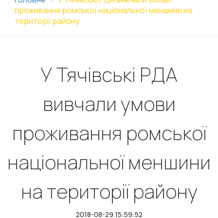
проживання ромської національної меншини на
території району
У Тячівські РДА
вивчали умови
проживання ромської
національної меншини
на території району
2018-08-29 15:59:52