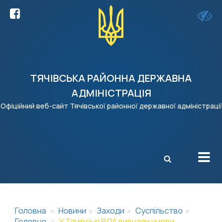
ТЯЧІВСЬКА РАЙОННА ДЕРЖАВНА
АДМІНІСТРАЦІЯ
Офіційний веб-сайт Тячівської районної державної адміністрації
X
Головна
Новини
Заходи
Суспільство
Головне
У Тячівські РДА вивчали умови