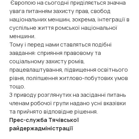
Європою на сьогодні приділяється значна
увага питанням захисту прав, свобод
національних меншин, зокрема, інтеграції в
суспільне життя ромської національної
меншини.
Тому і перед нами ставляться подібні
завдання: сприяння правовому та
соціальному захисту ромів,
працевлаштування, підвищення освітнього
рівня, поліпшення житлово-побутових умов
тощо.
З приводу розглянутих на засіданні питань
членам робочої групи надано усні вказівки
та прийнято відповідне рішення.
Прес-служба Тячівської
райдержадміністрації