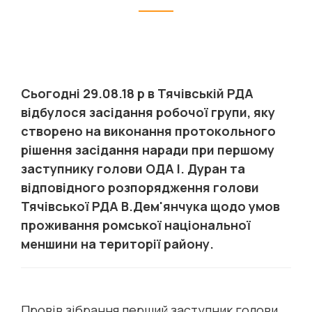
Сьогодні 29.08.18 р в Тячівській РДА
відбулося засідання робочої групи, яку
створено на виконання протокольного
рішення засідання наради при першому
заступнику голови ОДА І. Дуран та
відповідного розпорядження голови
Тячівської РДА В.Дем'янчука щодо умов
проживання ромської національної
меншини на території району.
Провів зібрання перший заступник голови