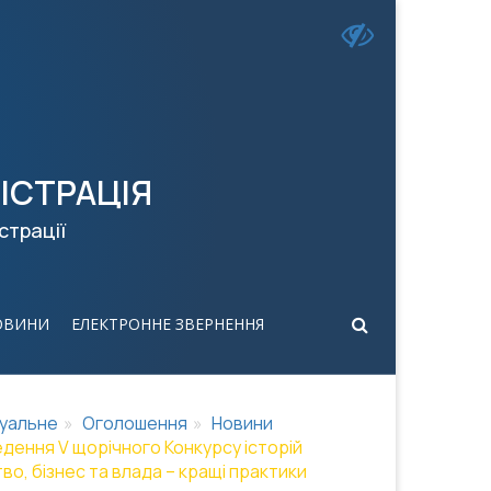
ІСТРАЦІЯ
страції
ОВИНИ
ЕЛЕКТРОННЕ ЗВЕРНЕННЯ
уальне
Оголошення
Новини
дення V щорічного Конкурсу історій
о, бізнес та влада – кращі практики