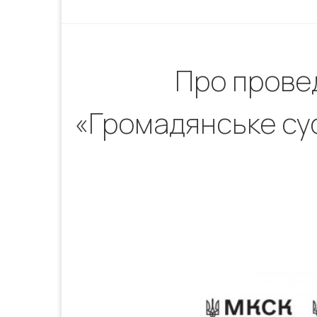
Про провед
«Громадянське сус