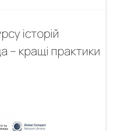
рсу історій
а – кращі практики