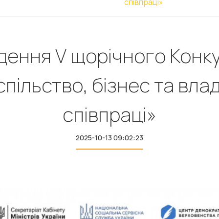
співпраці»
ення V щорічного Конку
пільство, бізнес та влад
співпраці»
2025-10-13 09:02:23