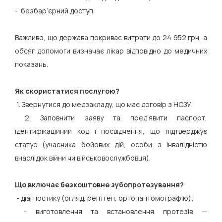
- безбар’єрний доступ.
Важливо, що держава покриває витрати до 24 952 грн, а
обсяг допомоги визначає лікар відповідно до медичних
показань.
Як скористатися послугою?
1. Звернутися до медзакладу, що має договір з НСЗУ.
2. Заповнити заяву та пред’явити паспорт,
ідентифікаційний код і посвідчення, що підтверджує
статус (учасника бойових дій, особи з інвалідністю
внаслідок війни чи військовослужбовця).
Що включає безкоштовне зубопротезування?
- діагностику (огляд, рентген, ортопантомографію);
- виготовлення та встановлення протезів —