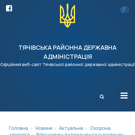
ТЯЧІВСЬКА РАЙОННА ДЕРЖАВНА
АДМІНІСТРАЦІЯ
Офіційний веб-сайт Тячівської районної державної адміністрації
X
Головна
Новини
Актуальне
Охорона
здоров'я
Військовим, ветеранам та їх родинам