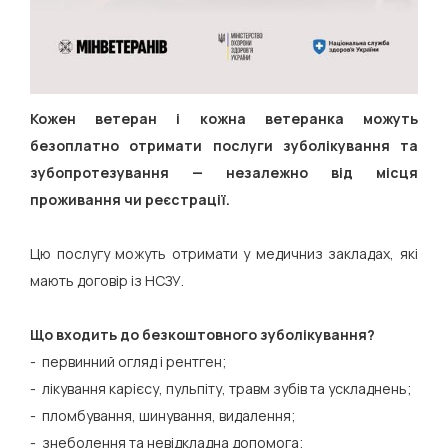
Кожен ветеран і кожна ветеранка можуть
безоплатно отримати послуги зуболікування та
зубопротезування — незалежно від місця
проживання чи реєстрації.
Цю послугу можуть отримати у медичниз закладах, які
мають договір із НСЗУ.
Що входить до безкоштовного зуболікування?
- первинний огляд і рентген;
- лікування карієсу, пульпіту, травм зубів та ускладнень;
- пломбування, шинування, видалення;
- знеболення та невідкладна допомога;