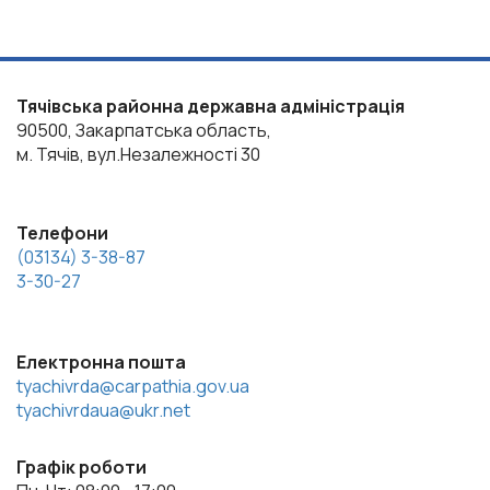
Тячівська районна державна адміністрація
90500, Закарпатська область,
м. Тячів, вул.Незалежності 30
Телефони
(03134) 3-38-87
3-30-27
Електронна пошта
tyachivrda@carpathia.gov.ua
tyachivrdaua@ukr.net
Графік роботи