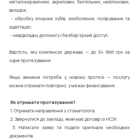
металокерамічних, акрилових, бюгельних, нейлонових,
вкладок;
- обробку опорних зубів, знеболення, полірування та
адаптацію;
- невідкладну допомогу і безбар’єрний доступ.
Вартість, яку компенсує держава, — до 34 966 грн за
одне протезування.
Якщо виникне потреба у новому протезі — послугу
можна отримати повторно, у межах фінансування.
Як отримати протезування?
1. Отримати направлення у стоматолога.
2. Звернутися до закладу, який має договір із НСЗУ.
3. Написати заяву та подати оригінали необхідних
документів.