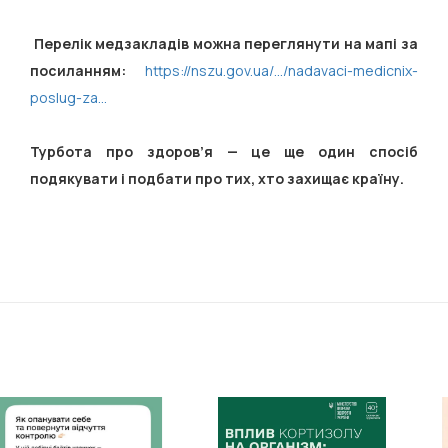
Перелік медзакладів можна переглянути на мапі за
посиланням:
https://nszu.gov.ua/.../nadavaci-medicnix-
poslug-za...
Турбота про здоров’я — це ще один спосіб
подякувати і подбати про тих, хто захищає країну.