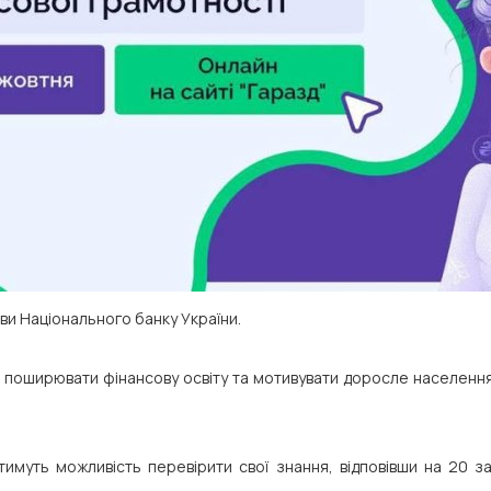
иви Національного банку України.
– поширювати фінансову освіту та мотивувати доросле населення
имуть можливість перевірити свої знання, відповівши на 20 з