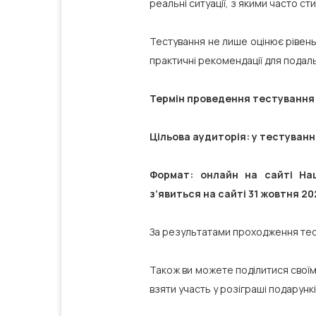
реальні ситуації, з якими часто с
Тестування не лише оцінює рівень
практичні рекомендації для подаль
Термін проведення тестування: 
Цільова аудиторія: у тестуванні
Формат: онлайн на сайті На
з’явиться на сайті 31 жовтня 20
За результатами проходження тест
Також ви можете поділитися своїм
взяти участь у розіграші подарунк