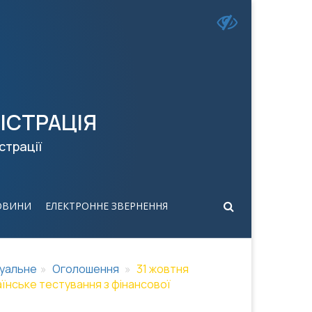
ІСТРАЦІЯ
страції
ОВИНИ
ЕЛЕКТРОННЕ ЗВЕРНЕННЯ
уальне
Оголошення
31 жовтня
їнське тестування з фінансової