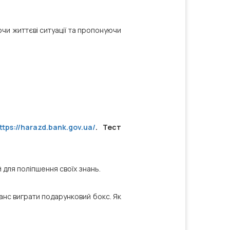
чи життєві ситуації та пропонуючи
ttps://harazd.bank.gov.ua/
. Тест
для поліпшення своїх знань.
анс виграти подарунковий бокс. Як