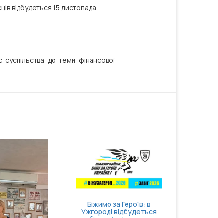
ців відбудеться 15 листопада.
с суспільства до теми фінансової