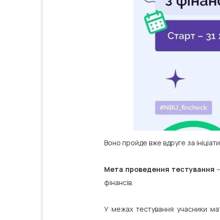
Воно пройде вже вдруге за ініціат
Мета проведення тестування
фінансів.
У межах тестування учасники мат