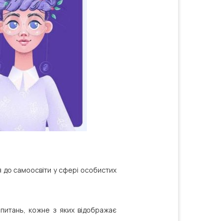
 до самоосвіти у сфері особистих
апитань, кожне з яких відображає