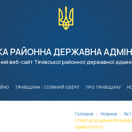
КА РАЙОННА ДЕРЖАВНА АДМІН
ний веб-сайт Тячівської районної державної адміні
ІЙНО
ТЯЧІВЩИНА - СОЛЯНИЙ ОБЕРІГ
ПРО ТЯЧІВЩИНУ
Н
Головна
Новини
Акт
стартує щорічне Всеукра
грамотності