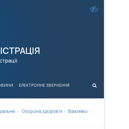
ІСТРАЦІЯ
страції
ОВИНИ
ЕЛЕКТРОННЕ ЗВЕРНЕННЯ
уальне
Охорона здоров'я
Важливо