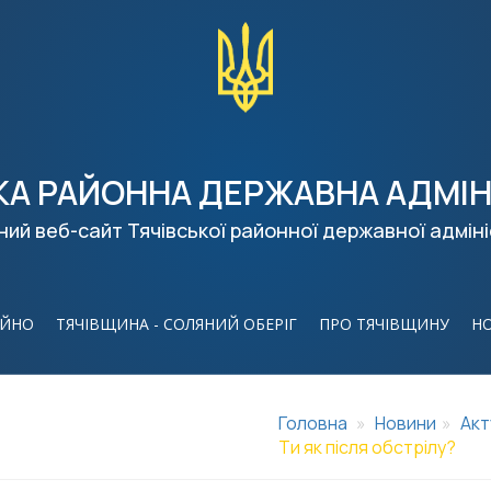
КА РАЙОННА ДЕРЖАВНА АДМІН
ний веб-сайт Тячівської районної державної адміні
ІЙНО
ТЯЧІВЩИНА - СОЛЯНИЙ ОБЕРІГ
ПРО ТЯЧІВЩИНУ
Н
Головна
Новини
Акт
Ти як після обстрілу?