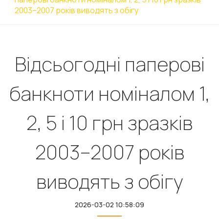
2003–2007 років виводять з обігу
Відсьогодні паперові
банкноти номіналом 1,
2, 5 і 10 грн зразків
2003–2007 років
виводять з обігу
2026-03-02 10:58:09