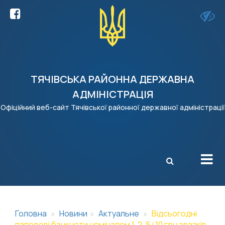
ТЯЧІВСЬКА РАЙОННА ДЕРЖАВНА
АДМІНІСТРАЦІЯ
Офіційний веб-сайт Тячівської районної державної адміністрації
X
Головна
Новини
Актуальне
Відсьогодні
паперові банкноти номіналом 1, 2, 5 і 10 грн зразків