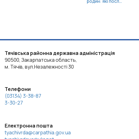
родин: які посл...
Тячівська районна державна адміністрація
90500, Закарпатська область,
м. Тячів, вул.Незалежності 30
Телефони
(03134) 3-38-87
3-30-27
Електронна пошта
tyachivrda@carpathia.gov.ua