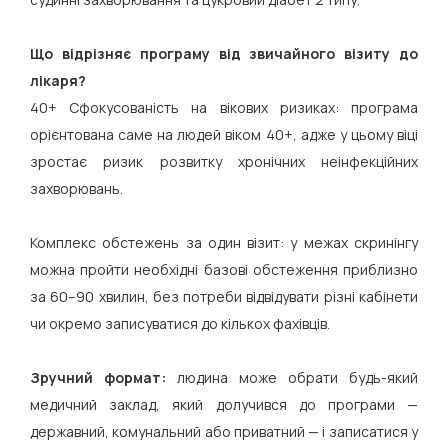
Що відрізняє програму від звичайного візиту до
лікаря?
40+ Сфокусованість на вікових ризиках: програма
орієнтована саме на людей віком 40+, адже у цьому віці
зростає ризик розвитку хронічних неінфекційних
захворювань.
Комплекс обстежень за один візит: у межах скринінгу
можна пройти необхідні базові обстеження приблизно
за 60–90 хвилин, без потреби відвідувати різні кабінети
чи окремо записуватися до кількох фахівців.
Зручний формат:
людина може обрати будь-який
медичний заклад, який долучився до програми —
державний, комунальний або приватний — і записатися у