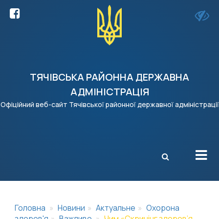
ТЯЧІВСЬКА РАЙОННА ДЕРЖАВНА
АДМІНІСТРАЦІЯ
Офіційний веб-сайт Тячівської районної державної адміністрації
X
Головна
Новини
Актуальне
Охорона
здоров'я
Важливо
Чим «Скринінг здоров’я