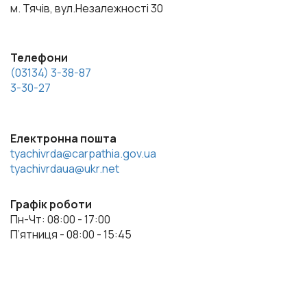
м. Тячів, вул.Незалежності 30
Телефони
(03134) 3-38-87
3-30-27
Електронна пошта
tyachivrda@carpathia.gov.ua
tyachivrdaua@ukr.net
Графік роботи
Пн-Чт: 08:00 - 17:00
П’ятниця - 08:00 - 15:45