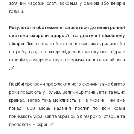
зручний часовий слот, зокрема у ранкові або вечірні
години.
Результати обстеження вносяться до електронної
системи охорони здоров’я та доступні сімейному
лікарю.
Якщо під час обстеження виявляють ризики або
потребу в додаткових дослідженнях чи лікуванні, під час
скринінгу вам допоможуть сформувати подальший план
дій.
Подібні програми профілактичного скринінгу вже багато
років працюють у Польщі, Великій Британії, Литві та інших
країнах. Тепер така можливість є і в Україні. Нині вже
понад 1600 місць надання послуг по всій країні
приймають українців та українок від 40 років і старше та
проводять їм скринінг.