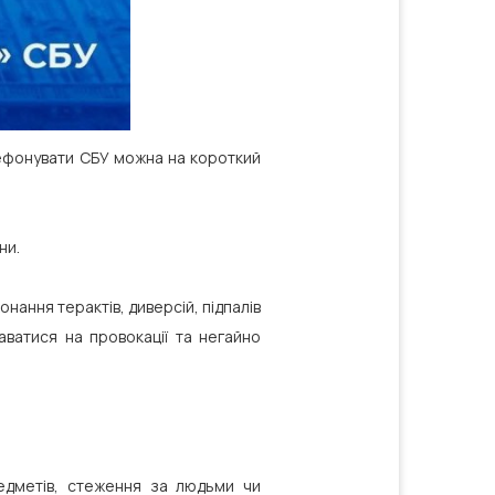
лефонувати СБУ можна на короткий
ни.
нання терактів, диверсій, підпалів
аватися на провокації та негайно
редметів, стеження за людьми чи