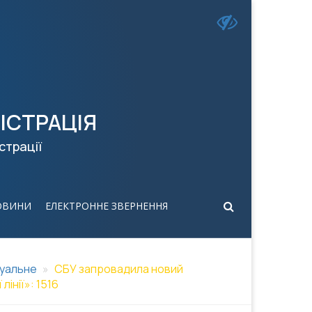
ІСТРАЦІЯ
страції
ОВИНИ
ЕЛЕКТРОННЕ ЗВЕРНЕННЯ
уальне
СБУ запровадила новий
інії»: 1516