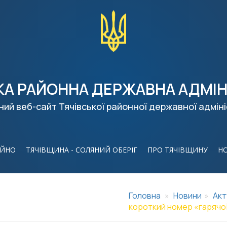
КА РАЙОННА ДЕРЖАВНА АДМІН
ний веб-сайт Тячівської районної державної адміні
ІЙНО
ТЯЧІВЩИНА - СОЛЯНИЙ ОБЕРІГ
ПРО ТЯЧІВЩИНУ
Н
Головна
Новини
Акт
короткий номер «гарячої л