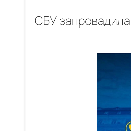
СБУ запровадила н