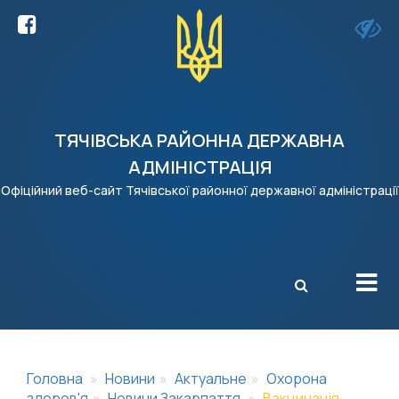
ТЯЧІВСЬКА РАЙОННА ДЕРЖАВНА
АДМІНІСТРАЦІЯ
Офіційний веб-сайт Тячівської районної державної адміністрації
X
Головна
Новини
Актуальне
Охорона
здоров'я
Новини Закарпаття
Вакцинація