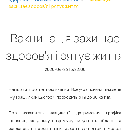
захищає здоров’я і рятує життя
Вакцинація захищає
здоров’я і рятує життя
2026-04-23 15:22:06
Нагадати про це покликаний Всеукраїнський тиждень
імунізації, який цьогоріч проходить з 19 до 30 квітня.
Про важливість вакцинації, дотримання графіка
щеплень, актуальну епідемічну ситуацію в області та
заплановані просвітницькі заходи для дітей і молоді