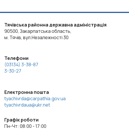
Тячівська районна державна адміністрація
90500, Закарпатська область,
м. Тячів, вул.Незалежності 30
Телефони
(03134) 3-38-87
3-30-27
Електронна пошта
tyachivrda@carpathia.gov.ua
tyachivrdaua@ukr.net
Графік роботи
Пн-Чт: 08:00 - 17:00