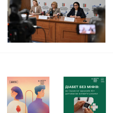
11 серпня відбудеться
засідання Ради з питань