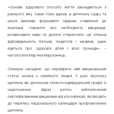
«Основи здорового способу життя закладаються з
раннього віку. Саме тому вдома, в дитячому садку та
школі важливо формувати свідоме ставлення до
імунізації, говорити про необхідність вакцинації,
розвінчувати міфи та долати стереотипи. Це спільна
відповідальність батьків, педагогів і медиків, адже
йдеться про здоров’я дітей і всієї громади», –
наголосила Мар’яна Марусинець.
Спікерки нагадали, що перевірити свій вакцинальний
статус можна у сімейного лікаря. У разі пропуску
щеплень він допоможе скласти індивідуальний графік їх
надолуження. Зараз регіон забезпечений
сертифікованими вакцинами від усіх інфекцій, які входять
до переліку Національного календаря профілактичних
щеплень.