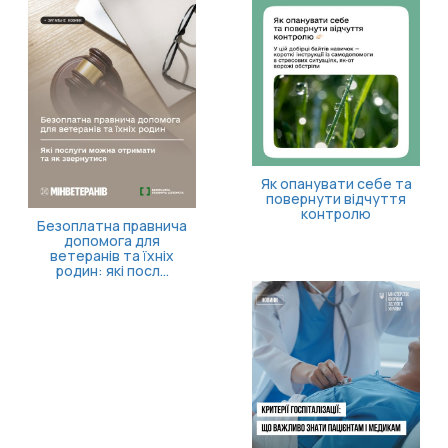
Як опанувати себе та
повернути відчуття
контролю
Безоплатна правнича
допомога для
ветеранів та їхніх
родин: які посл...