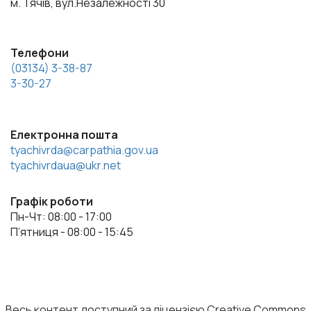
м. Тячів, вул.Незалежності 30
Телефони
(03134) 3-38-87
3-30-27
Електронна пошта
tyachivrda@carpathia.gov.ua
tyachivrdaua@ukr.net
Графік роботи
Пн-Чт: 08:00 - 17:00
П’ятниця - 08:00 - 15:45
Весь контент доступний за ліцензією Creative Commons