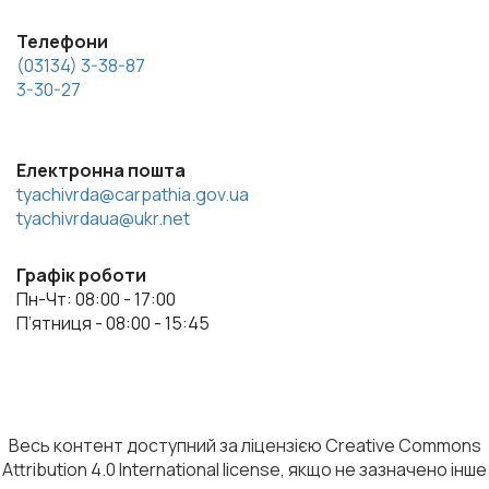
Телефони
(03134) 3-38-87
3-30-27
Електронна пошта
tyachivrda@carpathia.gov.ua
tyachivrdaua@ukr.net
Графік роботи
Пн-Чт: 08:00 - 17:00
П’ятниця - 08:00 - 15:45
Весь контент доступний за ліцензією Creative Commons
Attribution 4.0 International license, якщо не зазначено інше