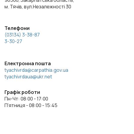
90500, Закарпатська область,
м. Тячів, вул.Незалежності 30
Телефони
(03134) 3-38-87
3-30-27
Електронна пошта
tyachivrda@carpathia.gov.ua
tyachivrdaua@ukr.net
Графік роботи
Пн-Чт: 08:00 - 17:00
П’ятниця - 08:00 - 15:45