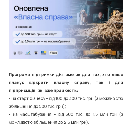
Програма підтримки діятиме як для тих, хто лише
планує відкрити власну справу, так і для
підприємців, які вже працюють:
- на старт бізнесу – від 100 до 300 тис. грн (з можливістю
збільшення до 500 тис. грн);
- на масштабування – від 500 тис. до 1,5 млн грн (з
можливістю збільшення до 2,5 млн грн).