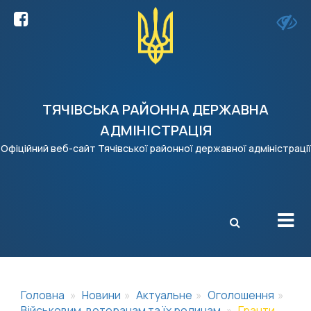
ТЯЧІВСЬКА РАЙОННА ДЕРЖАВНА
АДМІНІСТРАЦІЯ
Офіційний веб-сайт Тячівської районної державної адміністрації
X
Головна
Новини
Актуальне
Оголошення
Військовим, ветеранам та їх родинам
Гранти