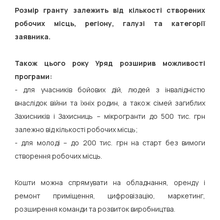
Розмір гранту залежить від кількості створених
робочих місць, регіону, галузі та категорії
заявника.
Також цього року Уряд розширив можливості
програми:
- для учасників бойових дій, людей з інвалідністю
внаслідок війни та їхніх родин, а також сімей загиблих
Захисників і Захисниць – мікрогранти до 500 тис. грн
залежно від кількості робочих місць;
- для молоді – до 200 тис. грн на старт без вимоги
створення робочих місць.
Кошти можна спрямувати на обладнання, оренду і
ремонт приміщення, цифровізацію, маркетинг,
розширення команди та розвиток виробництва.