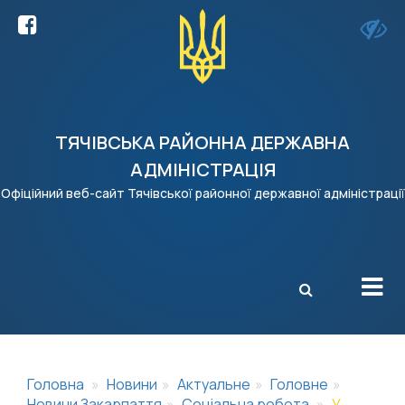
ТЯЧІВСЬКА РАЙОННА ДЕРЖАВНА
АДМІНІСТРАЦІЯ
Офіційний веб-сайт Тячівської районної державної адміністрації
X
Головна
Новини
Актуальне
Головне
Новини Закарпаття
Соціальна робота
У