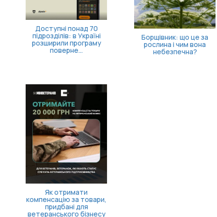
Доступні понад 70
підрозділів: в Україні
Борщівник: що це за
розширили програму
рослина і чим вона
поверне...
небезпечна?
Як отримати
компенсацію за товари,
придбані для
ветеранського бізнесу