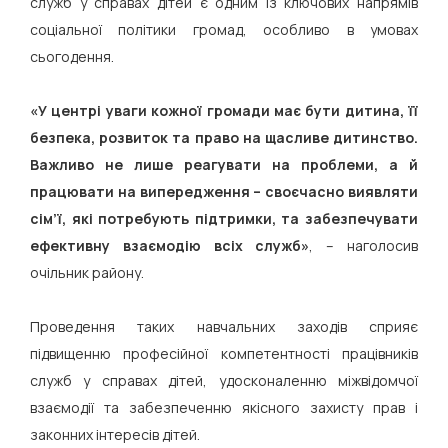
служб у справах дітей є одним із ключових напрямів
соціальної політики громад, особливо в умовах
сьогодення.
«У центрі уваги кожної громади має бути дитина, її
безпека, розвиток та право на щасливе дитинство.
Важливо не лише реагувати на проблеми, а й
працювати на випередження – своєчасно виявляти
сім’ї, які потребують підтримки, та забезпечувати
ефективну взаємодію всіх служб»
, – наголосив
очільник району.
Проведення таких навчальних заходів сприяє
підвищенню професійної компетентності працівників
служб у справах дітей, удосконаленню міжвідомчої
взаємодії та забезпеченню якісного захисту прав і
законних інтересів дітей.