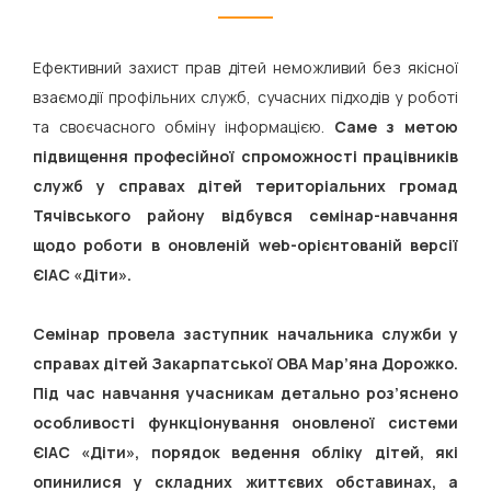
Ефективний захист прав дітей неможливий без якісної
взаємодії профільних служб, сучасних підходів у роботі
та своєчасного обміну інформацією.
Саме з метою
підвищення професійної спроможності працівників
служб у справах дітей територіальних громад
Тячівського району відбувся семінар-навчання
щодо роботи в оновленій web-орієнтованій версії
ЄІАС «Діти».
Семінар провела заступник начальника служби у
справах дітей Закарпатської ОВА Мар’яна Дорожко.
Під час навчання учасникам детально роз’яснено
особливості функціонування оновленої системи
ЄІАС «Діти», порядок ведення обліку дітей, які
опинилися у складних життєвих обставинах, а