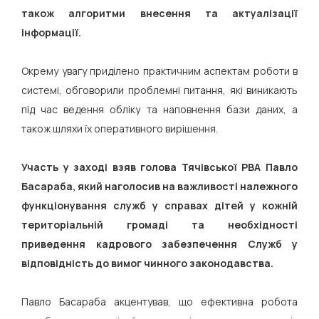
також алгоритми внесення та актуалізації
інформації.
Окрему увагу приділено практичним аспектам роботи в
системі, обговорили проблемні питання, які виникають
під час ведення обліку та наповнення бази даних, а
також шляхи їх оперативного вирішення.
Участь у заході взяв голова Тячівської РВА Павло
Басараба, який наголосив на важливості належного
функціонування служб у справах дітей у кожній
територіальній громаді та необхідності
приведення кадрового забезпечення Служб у
відповідність до вимог чинного законодавства.
Павло Басараба акцентував, що ефективна робота