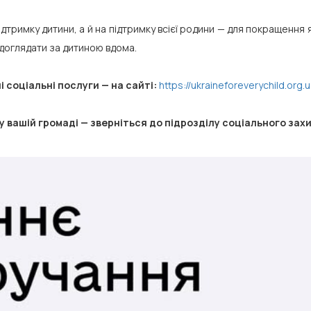
дтримку дитини, а й на підтримку всієї родини — для покращення
доглядати за дитиною вдома.
і соціальні послуги — на сайті:
https://ukraineforeverychild.org.
 вашій громаді — зверніться до підрозділу соціального захи