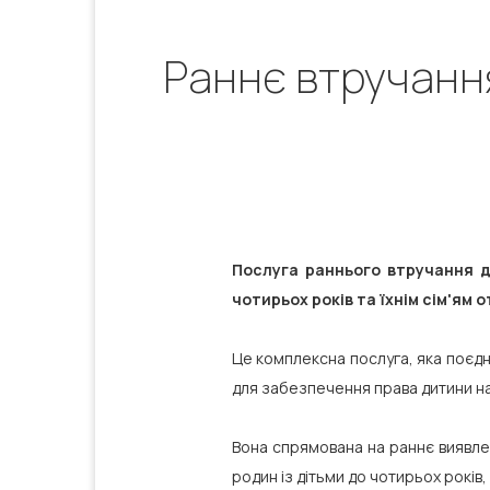
Раннє втручання:
Послуга раннього втручання д
чотирьох років та їхнім сім'ям 
Це комплексна послуга, яка поєдну
для забезпечення права дитини на
Вона спрямована на раннє виявлен
родин із дітьми до чотирьох років