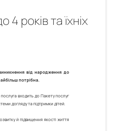
 4 років та їхніх
 виникнення від народження до
найбільш потрібна.
я послуга входить до Пакету послуг
еми догляду та підтримки дітей.
озвитку й підвищення якості життя