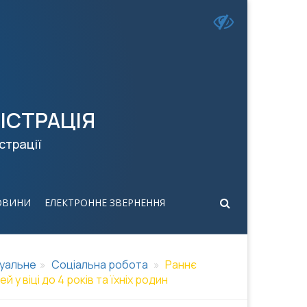
ІСТРАЦІЯ
страції
ОВИНИ
ЕЛЕКТРОННЕ ЗВЕРНЕННЯ
уальне
Соціальна робота
Раннє
 у віці до 4 років та їхніх родин