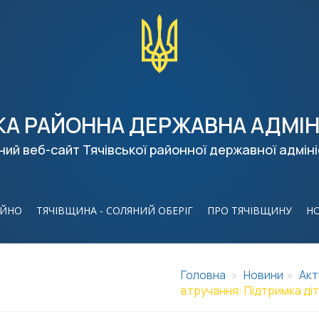
КА РАЙОННА ДЕРЖАВНА АДМІН
ний веб-сайт Тячівської районної державної адміні
ІЙНО
ТЯЧІВЩИНА - СОЛЯНИЙ ОБЕРІГ
ПРО ТЯЧІВЩИНУ
Н
Головна
Новини
Акт
втручання: Підтримка дітей