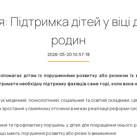
 Підтримка дітей у віці до
родин
2026-05-20 10:57:18
опомагає дітям із порушеннями розвитку або ризиком їх
отримати необхідну підтримку фахівців саме тоді, коли вона 
є медичний, психологічний, соціальний та освітній складники. Ц
 зростання у сімейному оточенні в межах реалізації реформи сист
ня та профілактику порушень у дітей для покращення їхнього р
, що мають порушення розвитку або ризик їх виникнення.