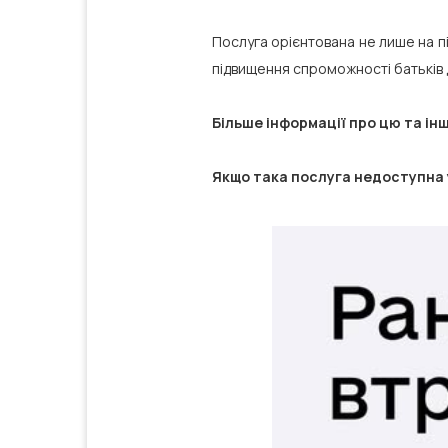
Послуга орієнтована не лише на пі
підвищення спроможності батьків 
Більше інформації про цю та інш
Якщо така послуга недоступна у