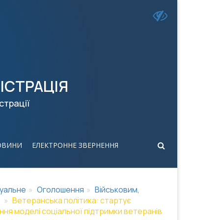
ІСТРАЦІЯ
страції
ОВИНИ
ЕЛЕКТРОННЕ ЗВЕРНЕННЯ
уальне
Оголошення
Військовим,
Ветеранська політика: стартує
ня моделі соціальної підтримки ветеранів