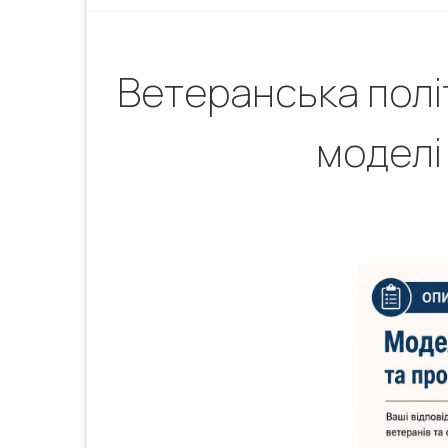
Ветеранська полі
моделі