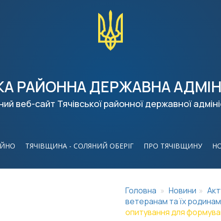
КА РАЙОННА ДЕРЖАВНА АДМІН
ний веб-сайт Тячівської районної державної адміні
ІЙНО
ТЯЧІВЩИНА - СОЛЯНИЙ ОБЕРІГ
ПРО ТЯЧІВЩИНУ
Н
Головна
Новини
Акт
ветеранам та їх родинам
опитування для формуван