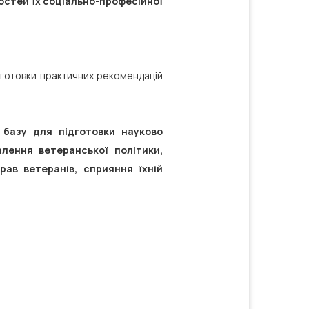
остей їх соціально-професійної
ідготовки практичних рекомендацій
 базу для підготовки науково
лення ветеранської політики,
рав ветеранів, сприяння їхній