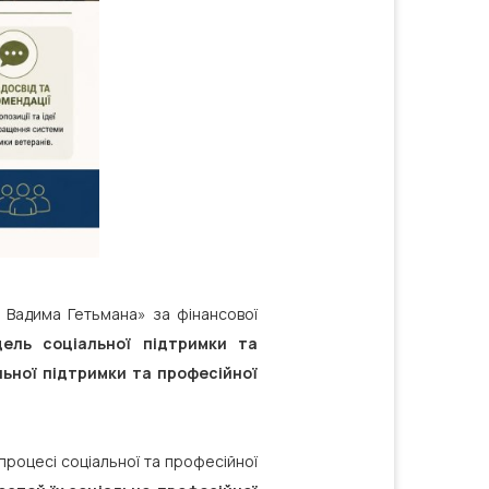
 Вадима Гетьмана» за фінансової
дель соціальної підтримки та
льної підтримки та професійної
процесі соціальної та професійної