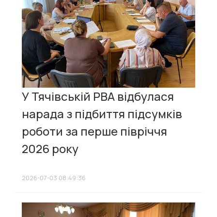
У Тячівській РВА відбулася
нарада з підбиття підсумків
роботи за перше півріччя
2026 року
2026-07-03 08:49:36