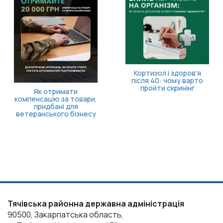
Кортизол і здоров’я
після 40: чому варто
пройти скринінг
Як отримати
компенсацію за товари,
придбані для
ветеранського бізнесу
Тячівська районна державна адміністрація
90500, Закарпатська область,