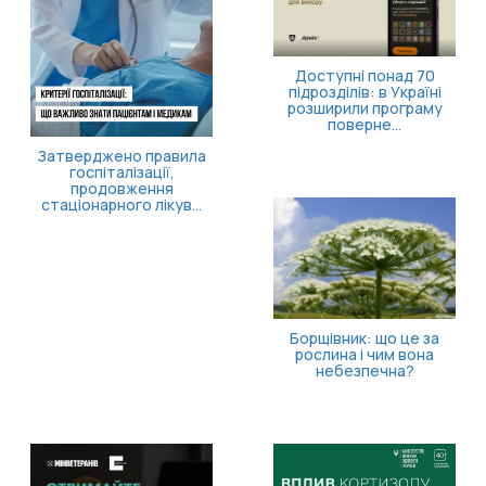
Доступні понад 70
підрозділів: в Україні
розширили програму
поверне...
Затверджено правила
госпіталізації,
продовження
стаціонарного лікув...
Борщівник: що це за
рослина і чим вона
небезпечна?