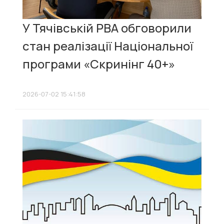
У Тячівській РВА обговорили
стан реалізації Національної
програми «Скринінг 40+»
2026-07-02 15:41:58