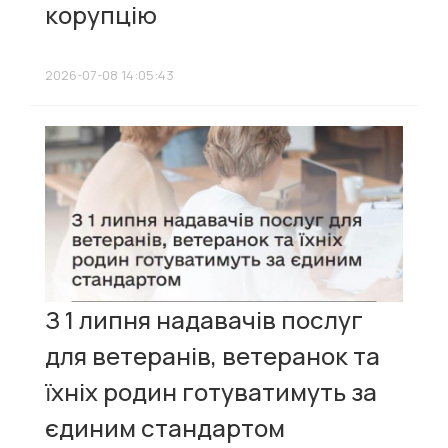
корупцію
2026-07-08 14:05:43
З 1 липня надавачів послуг
для ветеранів, ветеранок та
їхніх родин готуватимуть за
єдиним стандартом