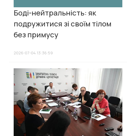
Боді-нейтральність: як
подружитися зі своїм тілом
без примусу
2026-07-04 13:36:59