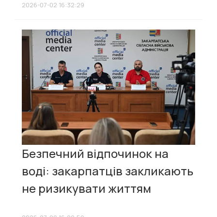
2026-07-02 16:32:29
Безпечний відпочинок на
воді: закарпатців закликають
не ризикувати життям