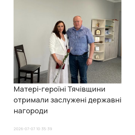
Матері-героїні Тячівщини
отримали заслужені державні
нагороди
2026-07-07 10:35:39