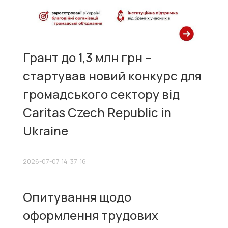
Грант до 1,3 млн грн –
стартував новий конкурс для
громадського сектору від
Caritas Czech Republic in
Ukraine
2026-07-07 14:37:16
Опитування щодо
оформлення трудових