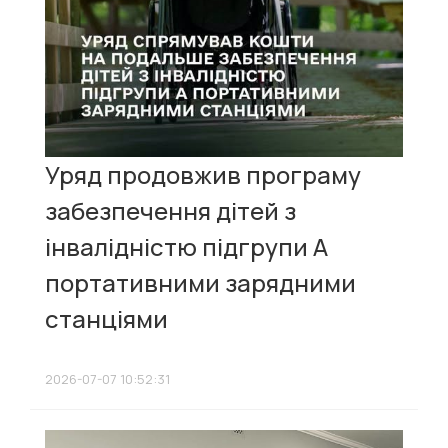
Уряд продовжив програму
забезпечення дітей з
інвалідністю підгрупи А
портативними зарядними
станціями
2026-07-07 10:52:31