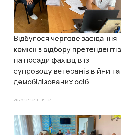
Відбулося чергове засідання
комісії з відбору претендентів
на посади фахівців із
супроводу ветеранів війни та
демобілізованих осіб
2026-07-03 11:09:03