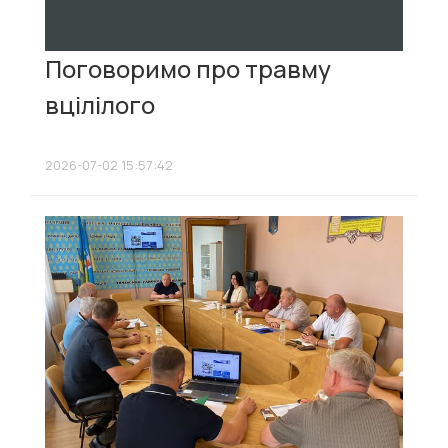
Поговоримо про травму
вцілілого
2026-07-02 15:57:42