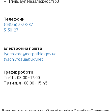
м. Тячів, вул.Незалежності 30
Телефони
(03134) 3-38-87
3-30-27
Електронна пошта
tyachivrda@carpathia.gov.ua
tyachivrdaua@ukr.net
Графік роботи
Пн-Чт: 08:00 - 17:00
П’ятниця - 08:00 - 15:45
Весь контент доступний за ліцензією Creative Commons