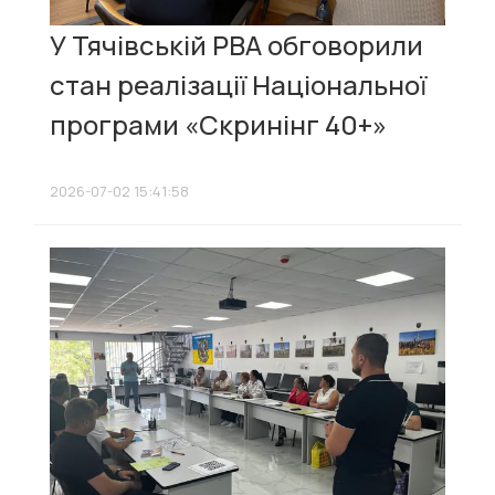
У Тячівській РВА обговорили
стан реалізації Національної
програми «Скринінг 40+»
2026-07-02 15:41:58