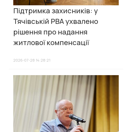
Підтримка захисників: у
Тячівській РВА ухвалено
рішення про надання
житлової компенсації
2026-07-28 14:28:21