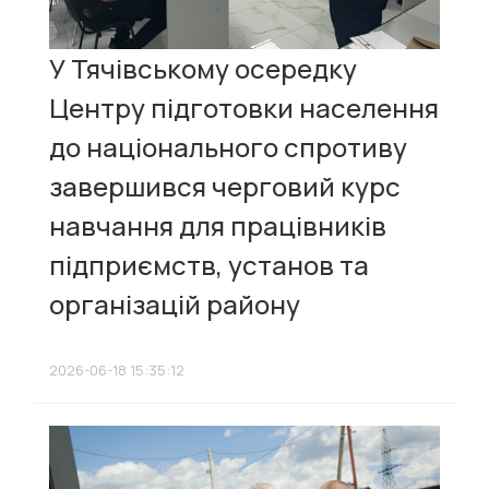
У Тячівському осередку
Центру підготовки населення
до національного спротиву
завершився черговий курс
навчання для працівників
підприємств, установ та
організацій району
2026-06-18 15:35:12