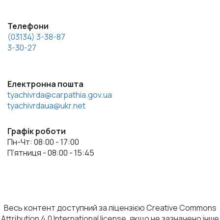
Телефони
(03134) 3-38-87
3-30-27
Електронна пошта
tyachivrda@carpathia.gov.ua
tyachivrdaua@ukr.net
Графік роботи
Пн-Чт: 08:00 - 17:00
П’ятниця - 08:00 - 15:45
Весь контент доступний за ліцензією Creative Commons
Attribution 4.0 International license, якщо не зазначено інше