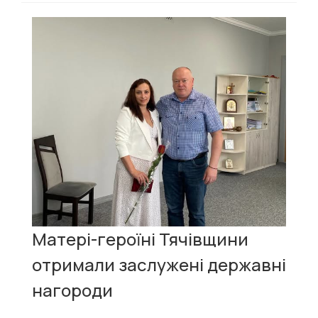
Матері-героїні Тячівщини
отримали заслужені державні
нагороди