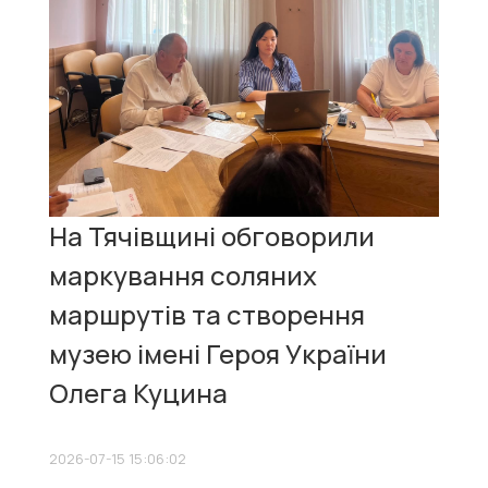
На Тячівщині обговорили
маркування соляних
маршрутів та створення
музею імені Героя України
Олега Куцина
2026-07-15 15:06:02