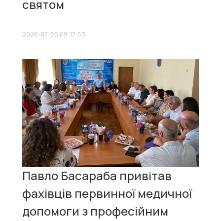
святом
2026-07-25 09:17:53
Павло Басараба привітав
фахівців первинної медичної
допомоги з професійним