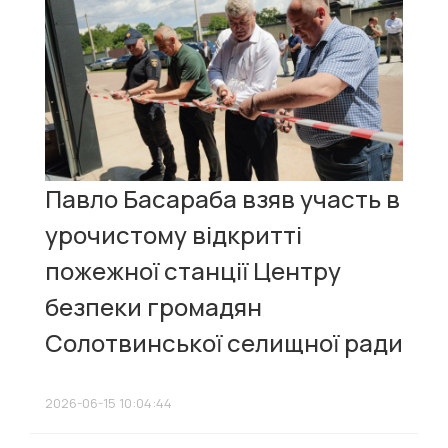
Павло Басараба взяв участь в
урочистому відкритті
пожежної станції Центру
безпеки громадян
Солотвинської селищної ради
2026-06-15 10:04:44