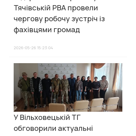
Тячівській РВА провели
чергову робочу зустріч із
фахівцями громад
2026-05-26 15:23:04
У Вільховецькій ТГ
обговорили актуальні