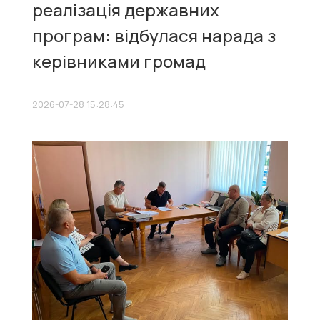
реалізація державних
програм: відбулася нарада з
керівниками громад
2026-07-28 15:28:45