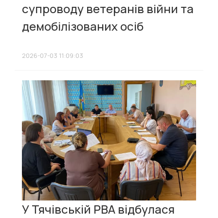
супроводу ветеранів війни та
демобілізованих осіб
2026-07-03 11:09:03
У Тячівській РВА відбулася