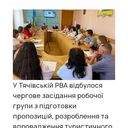
У Тячівській РВА відбулося
чергове засідання робочої
групи з підготовки
пропозицій, розроблення та
впровадження туристичного