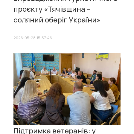
проєкту «Тячівщина –
соляний оберіг України»
2026-05-28 15:57:46
Підтримка ветеранів: у