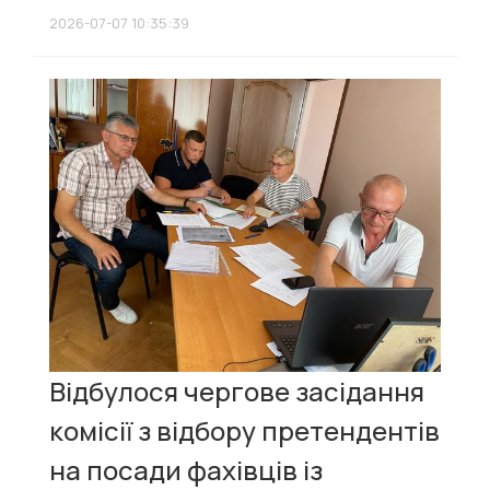
2026-07-07 10:35:39
Відбулося чергове засідання
комісії з відбору претендентів
на посади фахівців із