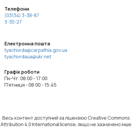
Телефони
(03134) 3-38-87
3-30-27
Електронна пошта
tyachivrda@carpathia.gov.ua
tyachivrdaua@ukr.net
Графік роботи
Пн-Чт: 08:00 - 17:00
П’ятниця - 08:00 - 15:45
Весь контент доступний за ліцензією Creative Commons
Attribution 4.0 International license, якщо не зазначено інше