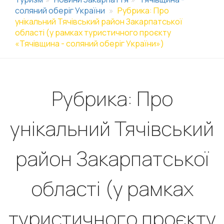
соляний оберіг України
Рубрика: Про
унікальний Тячівський район Закарпатської
області (у рамках туристичного проєкту
«Тячівщина - соляний оберіг України»)
Рубрика: Про
унікальний Тячівський
район Закарпатської
області (у рамках
туристичного проєкту