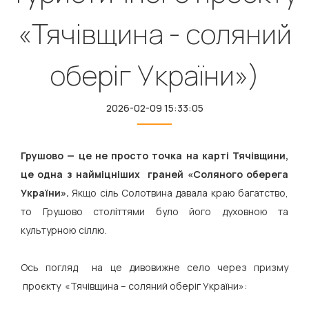
«Тячівщина - соляний
оберіг України»)
2026-02-09 15:33:05
Грушово — це не просто точка на карті Тячівщини,
це одна з найміцніших граней «Соляного оберега
України».
Якщо сіль Солотвина давала краю багатство,
то Грушово століттями було його духовною та
культурною сіллю.
Ось погляд на це дивовижне село через призму
проєкту «Тячівщина – соляний оберіг України»: