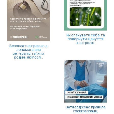
Як опанувати себе та
повернути відчуття
контролю
Безоплатна правнича
допомога для
ветеранів та їхніх
родин: які посл...
Затверджено правила
госпіталізації,