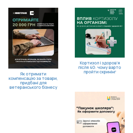
Кортизол і здоров’я
після 40: чому варто
пройти скринінг
Як отримати
компенсацію за товари,
придбані для
ветеранського бізнесу