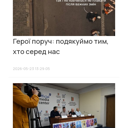
Герої поруч: подякуймо тим,
хто серед нас
2026-05-23 13:29:05