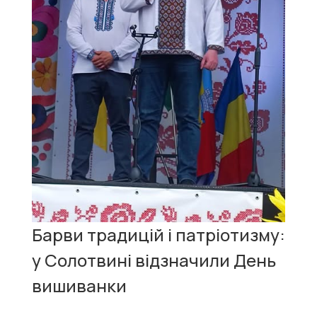
Барви традицій і патріотизму:
у Солотвині відзначили День
вишиванки