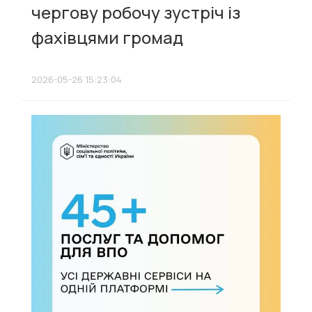
чергову робочу зустріч із
фахівцями громад
2026-05-26 15:23:04