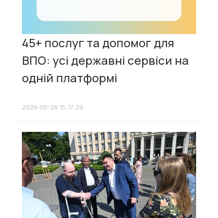
45+ послуг та допомог для
ВПО: усі державні сервіси на
одній платформі
2026-05-26 15:17:29