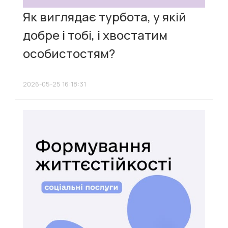
Як виглядає турбота, у якій
добре і тобі, і хвостатим
особистостям?
2026-05-25 16:18:31