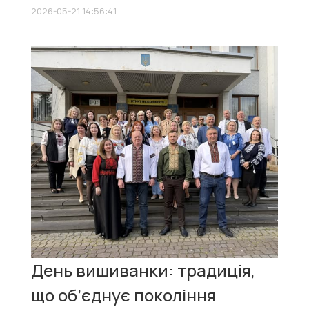
2026-05-21 14:56:41
День вишиванки: традиція,
що об’єднує покоління