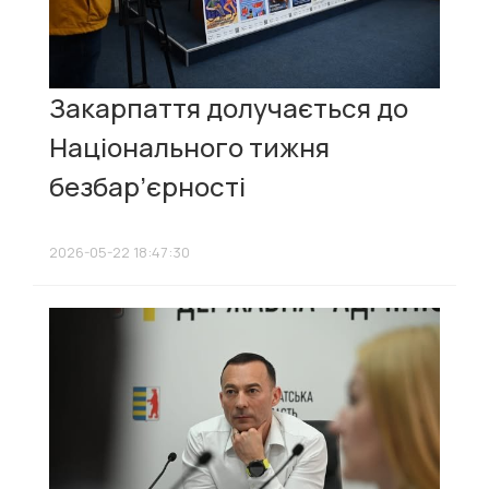
Закарпаття долучається до
Національного тижня
безбар’єрності
2026-05-22 18:47:30