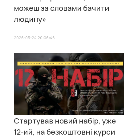
можеш за словами бачити
людину»
2026-05-24 20:06:46
Стартував новий набір, уже
12-ий, на безкоштовні курси