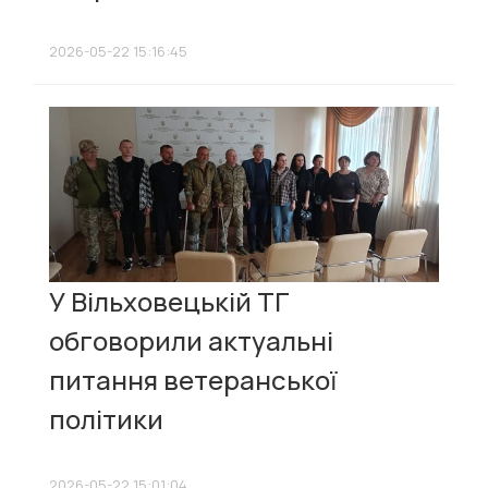
2026-05-22 15:16:45
У Вільховецькій ТГ
обговорили актуальні
питання ветеранської
політики
2026-05-22 15:01:04