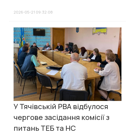
2026-05-21 09:32:08
У Тячівській РВА відбулося
чергове засідання комісії з
питань ТЕБ та НС