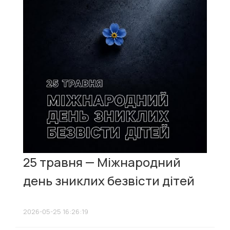
25 травня — Міжнародний
день зниклих безвісти дітей
2026-05-25 16:26:19