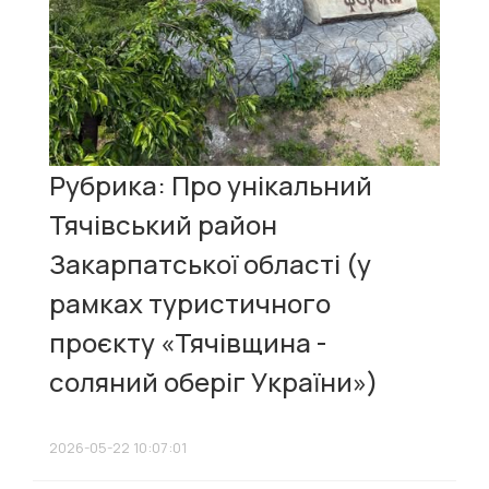
Рубрика: Про унікальний
Тячівський район
Закарпатської області (у
рамках туристичного
проєкту «Тячівщина -
соляний оберіг України»)
2026-05-22 10:07:01