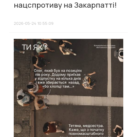
нацспротиву на Закарпатті!
2026-05-24 10:55:09