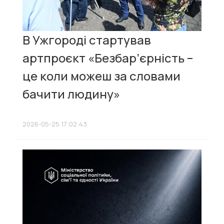
В Ужгороді стартував
артпроєкт «Безбар’єрність –
це коли можеш за словами
бачити людину»
2026-05-25 17:02:43