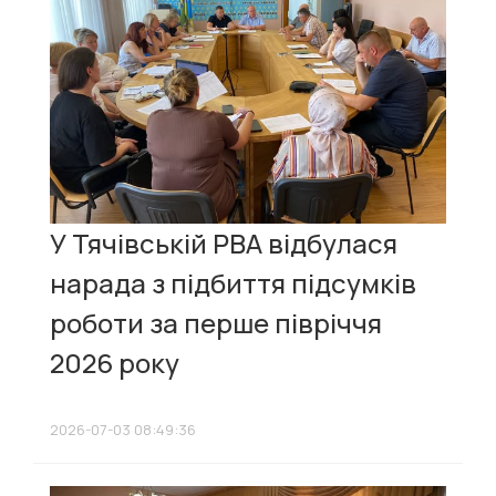
У Тячівській РВА відбулася
нарада з підбиття підсумків
роботи за перше півріччя
2026 року
2026-07-03 08:49:36