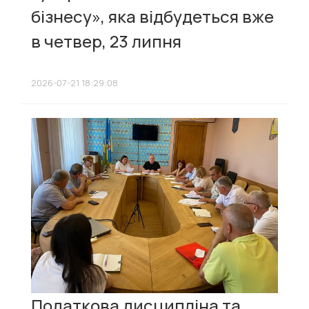
бізнесу», яка відбудеться вже
в четвер, 23 липня
2026-07-21 18:29:08
Податкова дисципліна та