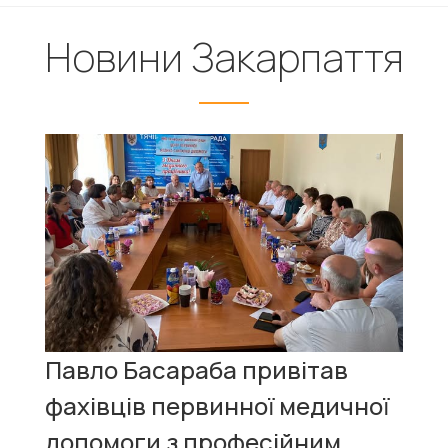
Новини Закарпаття
Павло Басараба привітав
фахівців первинної медичної
допомоги з професійним