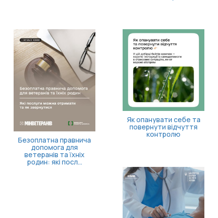
Як опанувати себе та
повернути відчуття
контролю
Безоплатна правнича
допомога для
ветеранів та їхніх
родин: які посл...