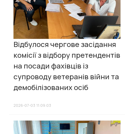
Відбулося чергове засідання
комісії з відбору претендентів
на посади фахівців із
супроводу ветеранів війни та
демобілізованих осіб
2026-07-03 11:09:03