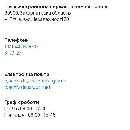
Тячівська районна державна адміністрація
90500, Закарпатська область,
м. Тячів, вул.Незалежності 30
Телефони
(03134) 3-38-87
3-30-27
Електронна пошта
tyachivrda@carpathia.gov.ua
tyachivrdaua@ukr.net
Графік роботи
Пн-Чт: 08:00 - 17:00
П’ятниця - 08:00 - 15:45