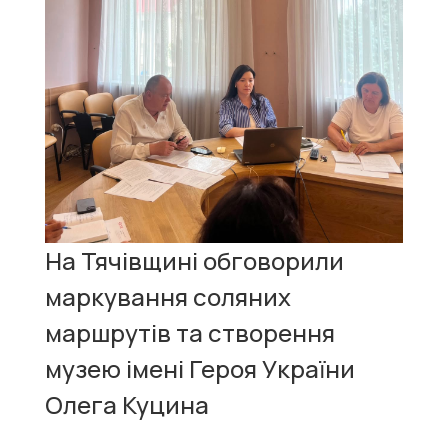
На Тячівщині обговорили
маркування соляних
маршрутів та створення
музею імені Героя України
Олега Куцина