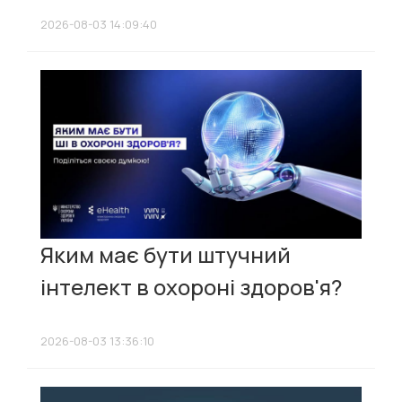
2026-08-03 14:09:40
Яким має бути штучний
інтелект в охороні здоров'я?
2026-08-03 13:36:10