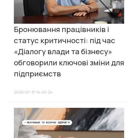
Бронювання працівників і
статус критичності: під час
«Діалогу влади та бізнесу»
обговорили ключові зміни для
підприємств
2026-07-31 14:45:24