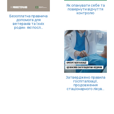
Як опанувати себе та
повернути відчуття
контролю
Безоплатна правнича
допомога для
ветеранів та їхніх
родин: які посл...
Затверджено правила
госпіталізації,
продовження
стаціонарного лікув...