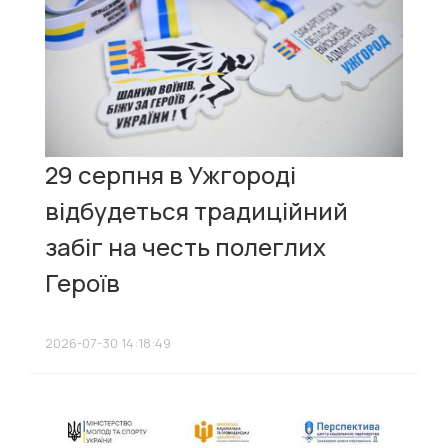
29 серпня в Ужгороді
відбудеться традиційний
забіг на честь полеглих
Героїв
2026-07-30 14:18:49