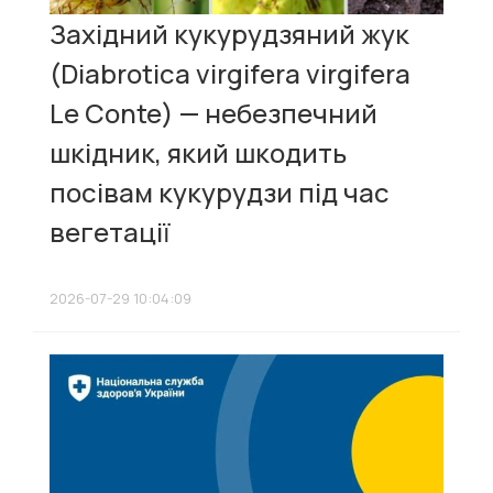
Західний кукурудзяний жук
(Diabrotica virgifera virgifera
Le Conte) — небезпечний
шкідник, який шкодить
посівам кукурудзи під час
вегетації
2026-07-29 10:04:09