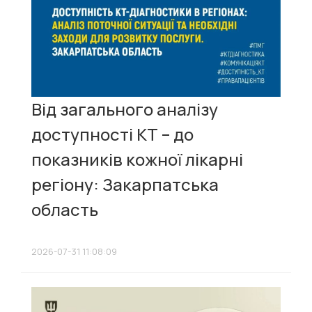
Від загального аналізу
доступності КТ – до
показників кожної лікарні
регіону: Закарпатська
область
2026-07-31 11:08:09