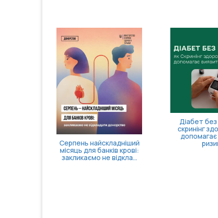
Діабет без 
скринінг зд
допомагає
Серпень найскладніший
ризи
місяць для банків крові:
закликаємо не відкла...