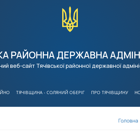
КА РАЙОННА ДЕРЖАВНА АДМІН
ний веб-сайт Тячівської районної державної адміні
ІЙНО
ТЯЧІВЩИНА - СОЛЯНИЙ ОБЕРІГ
ПРО ТЯЧІВЩИНУ
Н
Головна