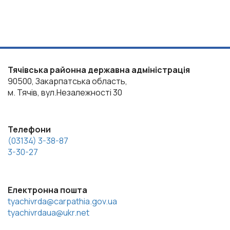
Тячівська районна державна адміністрація
90500, Закарпатська область,
м. Тячів, вул.Незалежності 30
Телефони
(03134) 3-38-87
3-30-27
Електронна пошта
tyachivrda@carpathia.gov.ua
tyachivrdaua@ukr.net