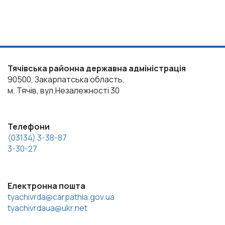
Тячівська районна державна адміністрація
90500, Закарпатська область,
м. Тячів, вул.Незалежності 30
Телефони
(03134) 3-38-87
3-30-27
Електронна пошта
tyachivrda@carpathia.gov.ua
tyachivrdaua@ukr.net