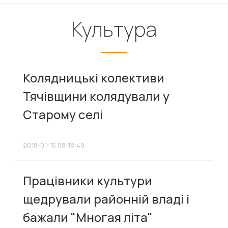
Культура
Колядницькі колективи
Тячівщини колядували у
Старому селі
2018-01-15 08:18:49
Працівники культури
щедрували районній владі і
бажали "Многая літа"