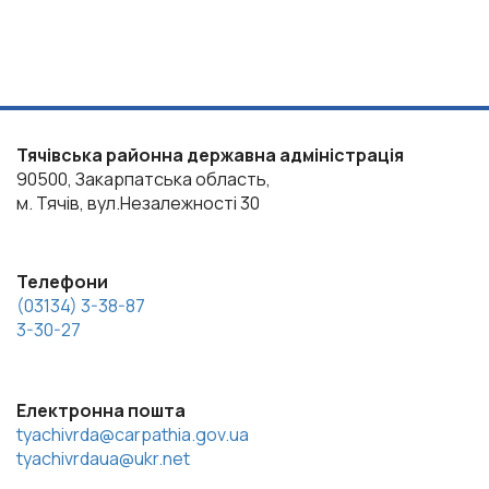
Тячівська районна державна адміністрація
90500, Закарпатська область,
м. Тячів, вул.Незалежності 30
Телефони
(03134) 3-38-87
3-30-27
Електронна пошта
tyachivrda@carpathia.gov.ua
tyachivrdaua@ukr.net