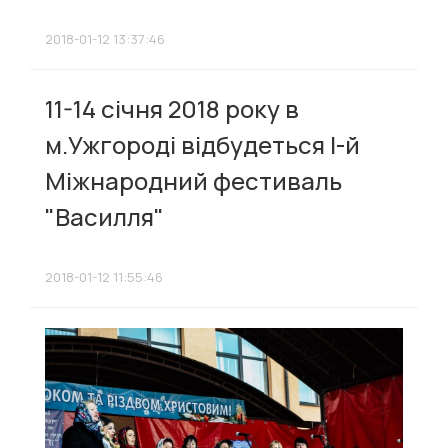
2018-01-12 13:37:46
11-14 січня 2018 року в
м.Ужгороді відбудеться І-й
Міжнародний фестиваль
"Василля"
2018-01-12 11:55:46