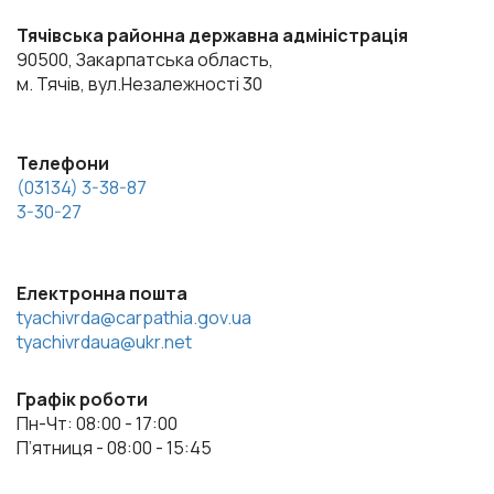
Тячівська районна державна адміністрація
90500, Закарпатська область,
м. Тячів, вул.Незалежності 30
Телефони
(03134) 3-38-87
3-30-27
Електронна пошта
tyachivrda@carpathia.gov.ua
tyachivrdaua@ukr.net
Графік роботи
Пн-Чт: 08:00 - 17:00
П’ятниця - 08:00 - 15:45