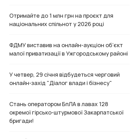
Отримайте до 1 млн грн на проєкт для
національних спільнот у 2026 році
ФДМУ виставив на онлайн-аукціон об’єкт
малої приватизації в Ужгородському районі
У четвер, 29 січня відбудеться черговий
онлайн-захід "Діалог влади і бізнесу"
Стань оператором БпЛА в лавах 128
окремої гірсько-штурмової Закарпатської
бригади!