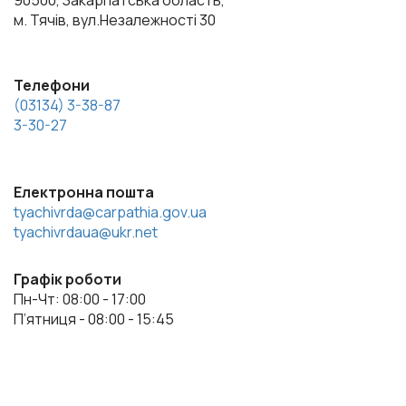
90500, Закарпатська область,
м. Тячів, вул.Незалежності 30
Телефони
(03134) 3-38-87
3-30-27
Електронна пошта
tyachivrda@carpathia.gov.ua
tyachivrdaua@ukr.net
Графік роботи
Пн-Чт: 08:00 - 17:00
П’ятниця - 08:00 - 15:45