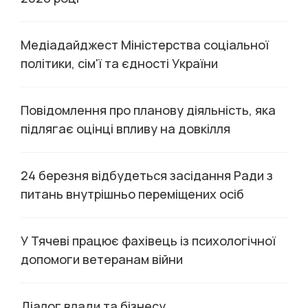
Медіадайджест Міністерства соціальної
політики, сім'ї та єдності України
Повідомлення про планову діяльність, яка
підлягає оцінці впливу на довкілля
24 березня відбудеться засідання Ради з
питань внутрішньо переміщених осіб
У Тячеві працює фахівець із психологічної
допомоги ветеранам війни
Діалог влади та бізнесу