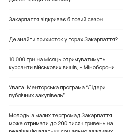
Закарпаття відкриває біговий сезон
Де знайти прихисток у горах Закарпаття?
10 000 грн на місяць отримуватимуть
курсанти військових вишів, – Міноборони
Увага! Менторська програма “Лідери
публічних закупівель”
Молодь із малих тергромад Закарпаття
може отримати до 200 тисяч гривень на
реалізацію власних соціально важливих