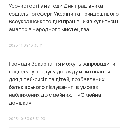
Урочистості з нагоди Дня працівника
соціальної сфери України та прийдешнього
Всеукраїнського дня працівників культури і
аматорів народного мистецтва
2025-11-04 16:38:11
Громади Закарпаття можуть запровадити
соціальну послугу догляду й виховання
для дітей-сиріт та дітей, позбавлених
батьківського піклування, в умовах,
наближених до сімейних, – «Сімейна
домівка»
2025-10-30 08:51:29