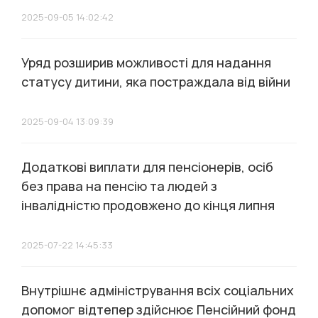
2025-09-05 14:02:42
Уряд розширив можливості для надання
статусу дитини, яка постраждала від війни
2025-09-04 13:09:39
Додаткові виплати для пенсіонерів, осіб
без права на пенсію та людей з
інвалідністю продовжено до кінця липня
2025-07-22 14:45:33
Внутрішнє адміністрування всіх соціальних
допомог відтепер здійснює Пенсійний фонд