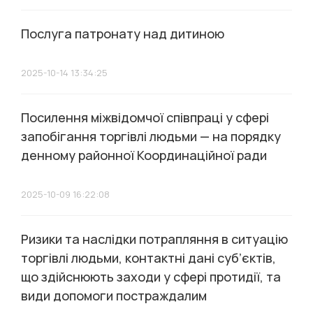
Послуга патронату над дитиною
2025-10-14 13:34:25
Посилення міжвідомчої співпраці у сфері
запобігання торгівлі людьми — на порядку
денному районної Координаційної ради
2025-10-09 16:22:08
Ризики та наслідки потрапляння в ситуацію
торгівлі людьми, контактні дані суб’єктів,
що здійснюють заходи у сфері протидії, та
види допомоги постраждалим