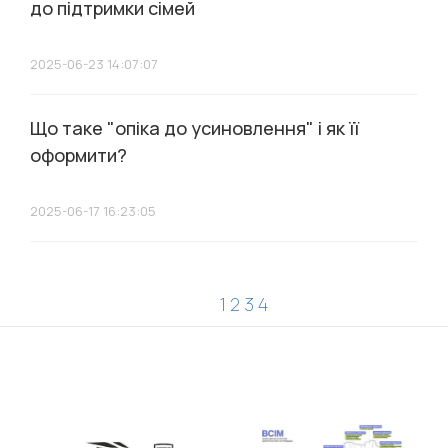
до підтримки сімей
2025-06-23 14:07:07
Що таке "опіка до усиновлення" і як її
оформити?
2025-06-17 16:23:05
1
2
3
4