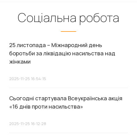
Соціальна робота
25 листопада – Міжнародний день
боротьби за ліквідацію насильства над
жінками
2025-11-25 16:54:15
Сьогодні стартувала Всеукраїнська акція
«16 днів проти насильства»
2025-11-25 16:12:28