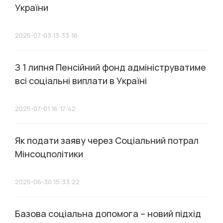
України
2025-07-03 13:33:16
З 1 липня Пенсійний фонд адмініструватиме
всі соціальні виплати в Україні
2025-07-01 16:17:42
Як подати заяву через Соціальний потрал
Мінсоцполітики
2025-06-30 15:33:22
Базова соціальна допомога – новий підхід