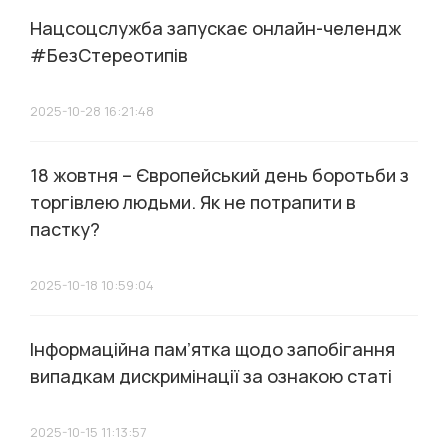
Нацсоцслужба запускає онлайн-челендж
#БезСтереотипів
2025-10-28 16:21:48
18 жовтня – Європейський день боротьби з
торгівлею людьми. Як не потрапити в
пастку?
2025-10-18 10:59:04
Інформаційна пам’ятка щодо запобігання
випадкам дискримінації за ознакою статі
2025-10-15 11:13:57