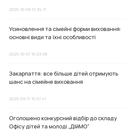
2025-10-09 13:34:17
Усиновлення та сімейні форми виховання:
основні види та їхні особливості
2025-10-07 16:03:08
Закарпаття: все більше дітей отримують
шанс на сімейне виховання
2025-09-17 15:07:41
Оголошено конкурсний відбір до складу
Офісу дітей та молоді „ДІйМО”