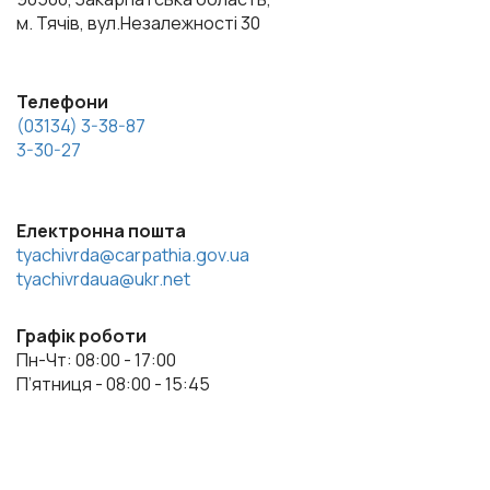
м. Тячів, вул.Незалежності 30
Телефони
(03134) 3-38-87
3-30-27
Електронна пошта
tyachivrda@carpathia.gov.ua
tyachivrdaua@ukr.net
Графік роботи
Пн-Чт: 08:00 - 17:00
П’ятниця - 08:00 - 15:45