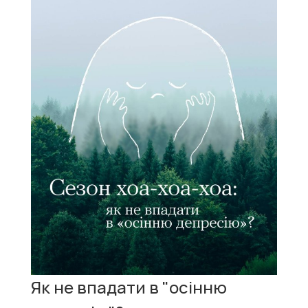
Як не впадати в "осінню