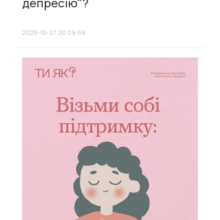
депресію"?
2025-10-27 20:09:59