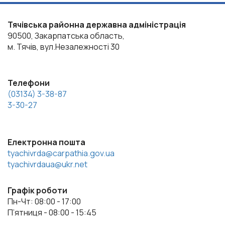
Тячівська районна державна адміністрація
90500, Закарпатська область,
м. Тячів, вул.Незалежності 30
Телефони
(03134) 3-38-87
3-30-27
Електронна пошта
tyachivrda@carpathia.gov.ua
tyachivrdaua@ukr.net
Графік роботи
Пн-Чт: 08:00 - 17:00
П’ятниця - 08:00 - 15:45