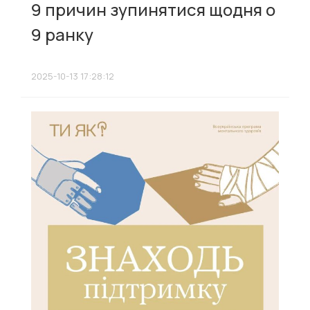
9 причин зупинятися щодня о
9 ранку
2025-10-13 17:28:12