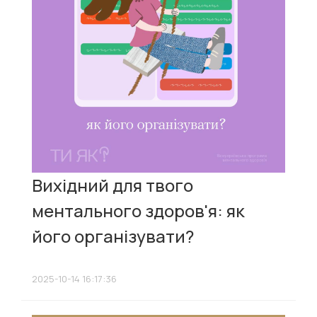
Вихідний для твого
ментального здоров'я: як
його організувати?
2025-10-14 16:17:36