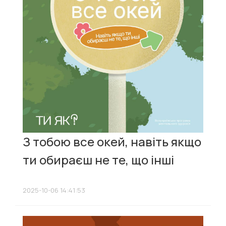
З тобою все окей, навіть якщо
ти обираєш не те, що інші
2025-10-06 14:41:53