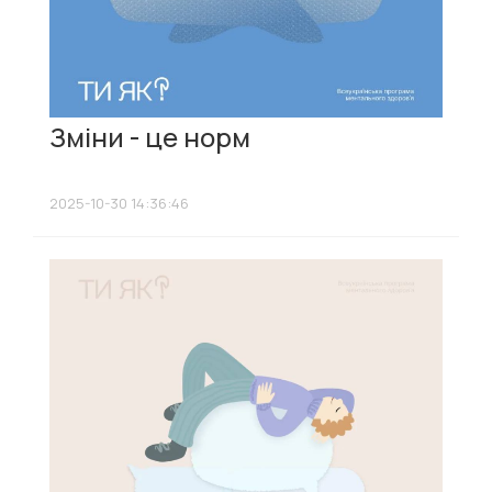
Зміни - це норм
2025-10-30 14:36:46