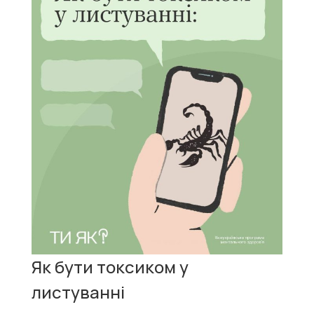
Як бути токсиком у
листуванні