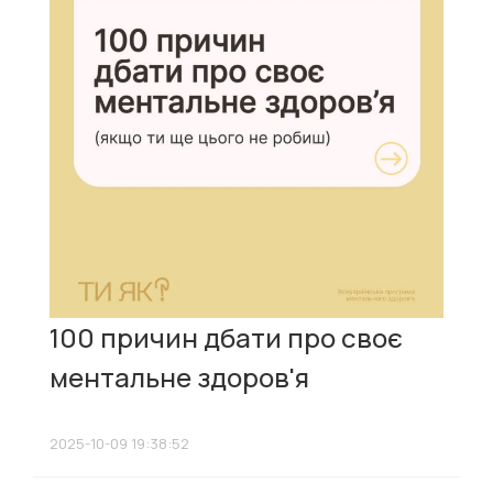
100 причин дбати про своє
ментальне здоров'я
2025-10-09 19:38:52