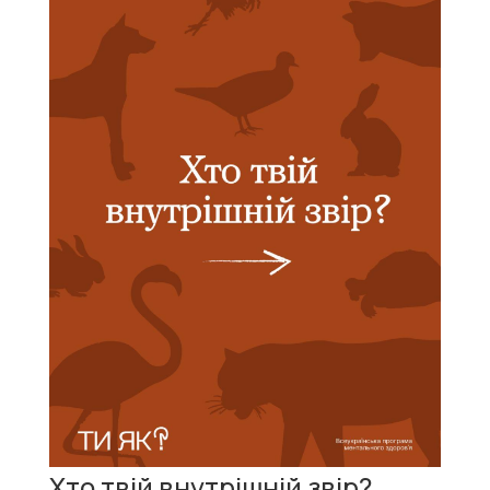
Хто твій внутрішній звір?