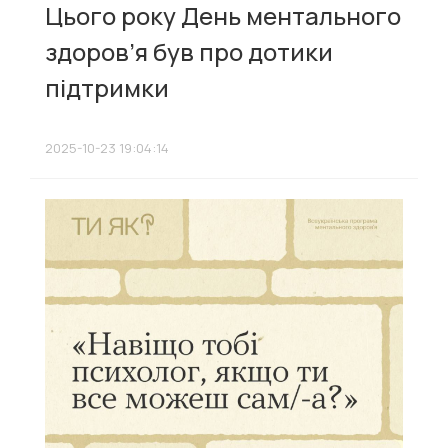
Цього року День ментального
здоров’я був про дотики
підтримки
2025-10-23 19:04:14