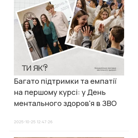
Багато підтримки та емпатії
на першому курсі: у День
ментального здоров'я в ЗВО
2025-10-25 12:47:26