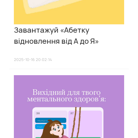
Завантажуй «Абетку
відновлення від А до Я»
2025-10-16 20:02:14