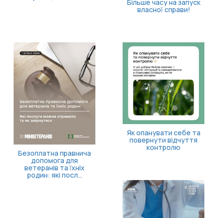
Більше часу на запуск
власної справи!
Як опанувати себе та
повернути відчуття
контролю
Безоплатна правнича
допомога для
ветеранів та їхніх
родин: які посл...