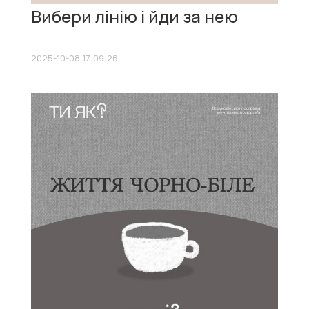
Вибери лінію і йди за нею
2025-10-08 17:09:26