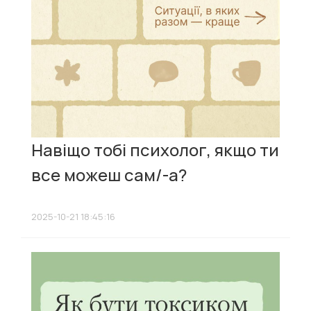
Навіщо тобі психолог, якщо ти
все можеш сам/-а?
2025-10-21 18:45:16