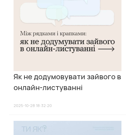
Як не додумовувати зайвого в
онлайн-листуванні
2025-10-28 18:32:20