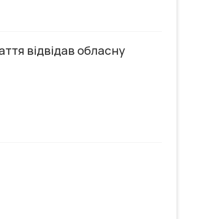
паття відвідав обласну