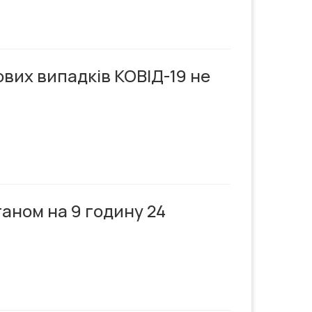
ових випадків КОВІД-19 не
таном на 9 годину 24