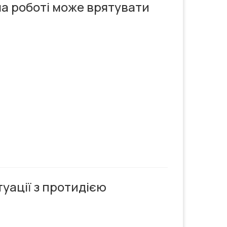
на роботі може врятувати
уації з протидією