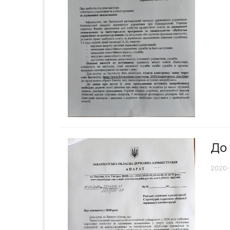
До
2020-