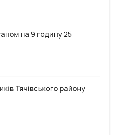
таном на 9 годину 25
иків Тячівського району