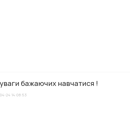
 уваги бажаючих навчатися !
04-24 14:08:53