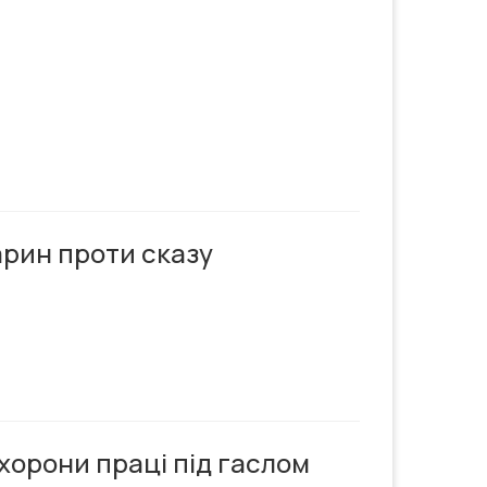
арин проти сказу
хорони праці під гаслом