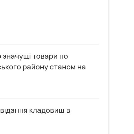
 значущі товари по
ського району станом на
двідання кладовищ в