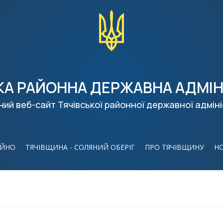
КА РАЙОННА ДЕРЖАВНА АДМІН
ний веб-сайт Тячівської районної державної адміні
ІЙНО
ТЯЧІВЩИНА - СОЛЯНИЙ ОБЕРІГ
ПРО ТЯЧІВЩИНУ
Н