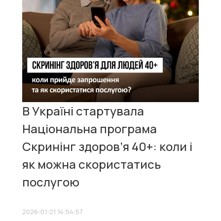
В Україні стартувала
Національна програма
Скринінг здоров’я 40+: коли і
як можна скористатись
послугою
2026-01-21 14:54:57