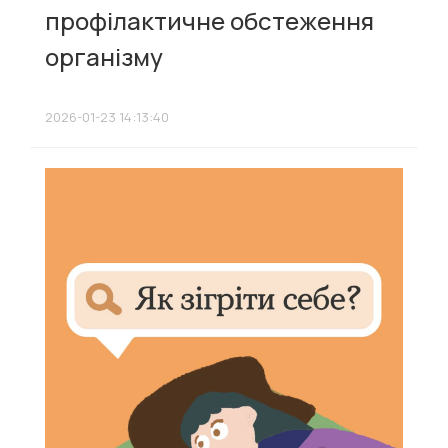
профілактичне обстеження
організму
2026-01-23 14:13:40