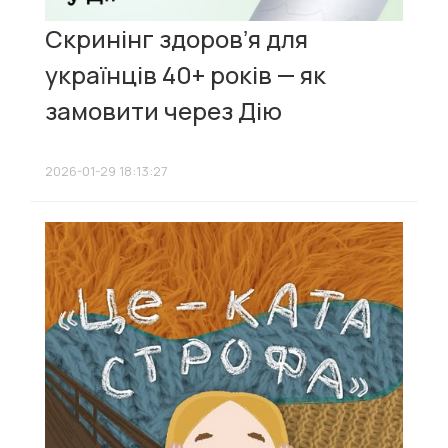
Скринінг здоровʼя для
українців 40+ років — як
замовити через Дію
2026-01-29 18:13:27