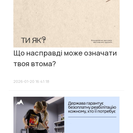
Що насправді може означати
твоя втома?
2026-01-20 16:41:18