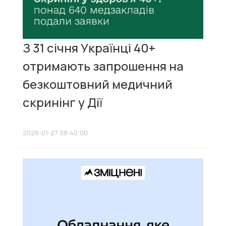
З 31 січня Українці 40+
отримають запрошення на
безкоштовний медичний
скринінг у Дії
2026-01-27 08:40:00