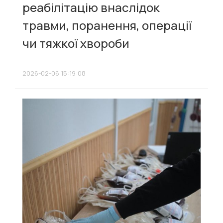
реабілітацію внаслідок
травми, поранення, операції
чи тяжкої хвороби
2026-02-06 15:19:08