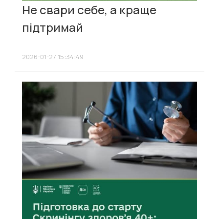
Не свари себе, а краще
підтримай
2026-01-27 15:34:49