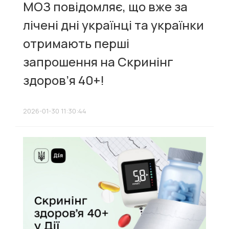
МОЗ повідомляє, що вже за
лічені дні українці та українки
отримають перші
запрошення на Скринінг
здоров’я 40+!
2026-01-30 11:30:44