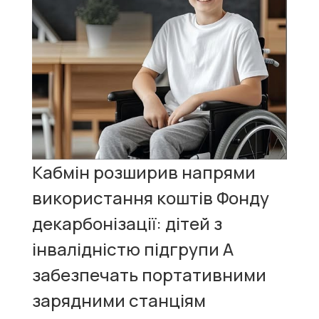
Кабмін розширив напрями
використання коштів Фонду
декарбонізації: дітей з
інвалідністю підгрупи А
забезпечать портативними
зарядними станціям