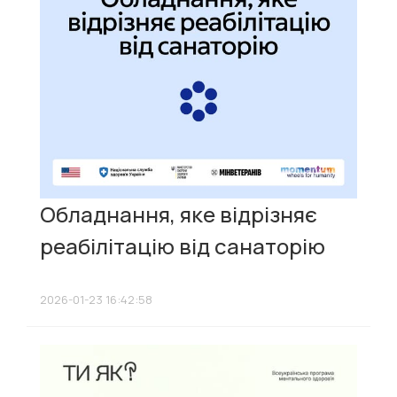
Обладнання, яке відрізняє
реабілітацію від санаторію
2026-01-23 16:42:58