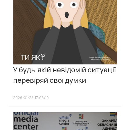
У будь-якій невідомій ситуації
перевіряй свої думки
2026-01-28 17:06:10