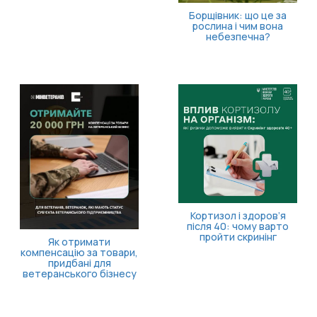
Борщівник: що це за
рослина і чим вона
небезпечна?
Кортизол і здоров’я
після 40: чому варто
пройти скринінг
Як отримати
компенсацію за товари,
придбані для
ветеранського бізнесу