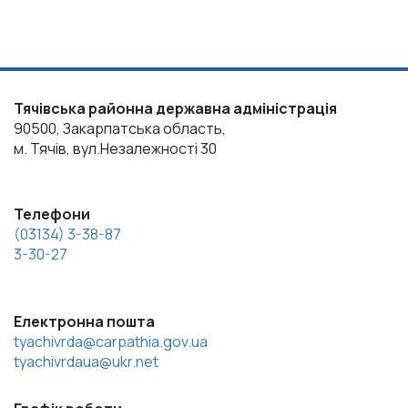
Тячівська районна державна адміністрація
90500, Закарпатська область,
м. Тячів, вул.Незалежності 30
Телефони
(03134) 3-38-87
3-30-27
Електронна пошта
tyachivrda@carpathia.gov.ua
tyachivrdaua@ukr.net