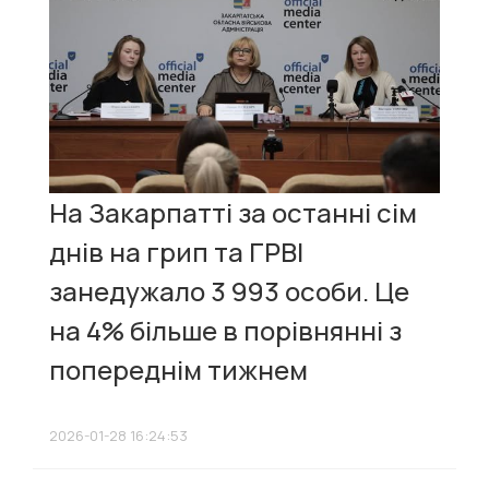
На Закарпатті за останні сім
днів на грип та ГРВІ
занедужало 3 993 особи. Це
на 4% більше в порівнянні з
попереднім тижнем
2026-01-28 16:24:53