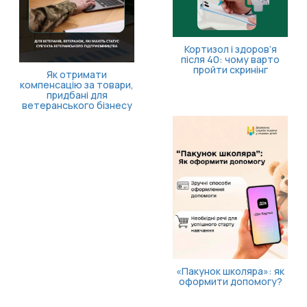
Кортизол і здоров’я
після 40: чому варто
пройти скринінг
Як отримати
компенсацію за товари,
придбані для
ветеранського бізнесу
«Пакунок школяра»: як
оформити допомогу?