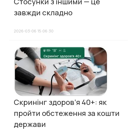
Стосунки з іншими — це
завжди складно
2026-03-06 15:06:30
Скринінг здоров’я 40+: як
пройти обстеження за кошти
держави