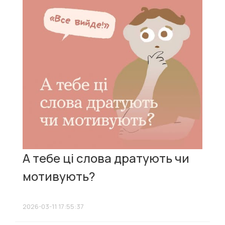
А тебе ці слова дратують чи
мотивують?
2026-03-11 17:55:37