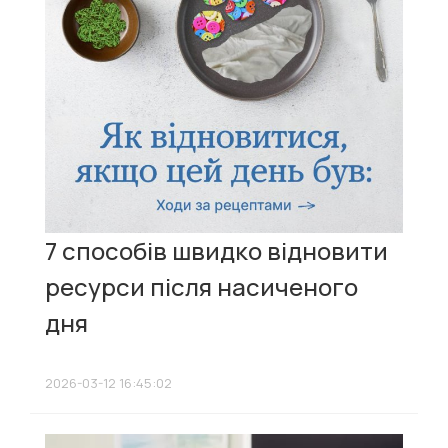
7 способів швидко відновити
ресурси після насиченого
дня
2026-03-12 16:45:02