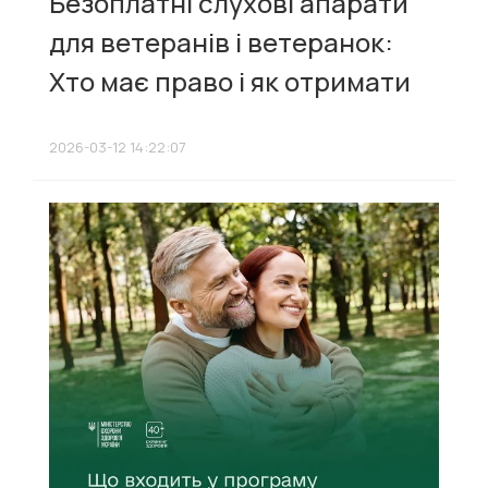
Безоплатні слухові апарати
для ветеранів і ветеранок:
Хто має право і як отримати
2026-03-12 14:22:07