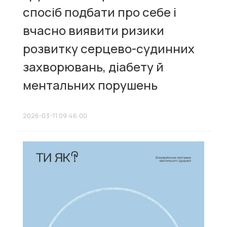
спосіб подбати про себе і
вчасно виявити ризики
розвитку серцево-судинних
захворювань, діабету й
ментальних порушень
2026-03-11 09:46:00