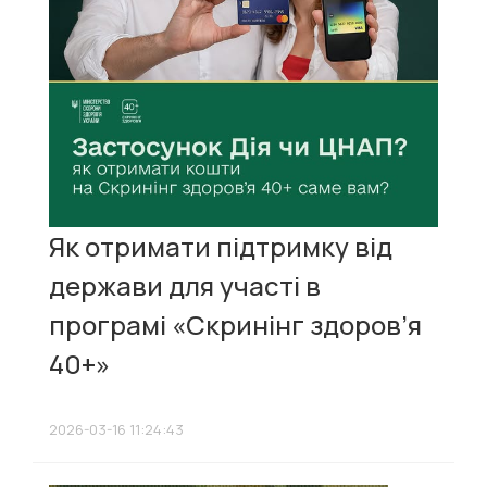
Як отримати підтримку від
держави для участі в
програмі «Скринінг здоров’я
40+»
2026-03-16 11:24:43