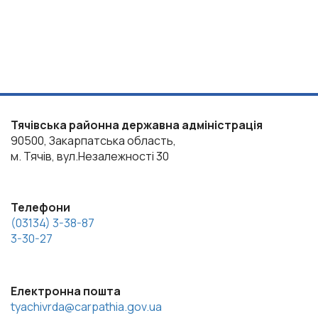
Тячівська районна державна адміністрація
90500, Закарпатська область,
м. Тячів, вул.Незалежності 30
Телефони
(03134) 3-38-87
3-30-27
Електронна пошта
tyachivrda@carpathia.gov.ua