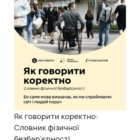
Як говорити коректно:
Словник фізичної
безбарʼєрності