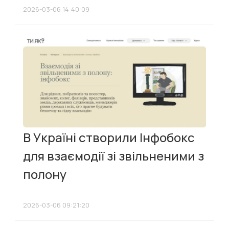
2026-03-06 14:40:09
В Україні створили Інфобокс
для взаємодії зі звільненими з
полону
2026-03-06 09:21:20