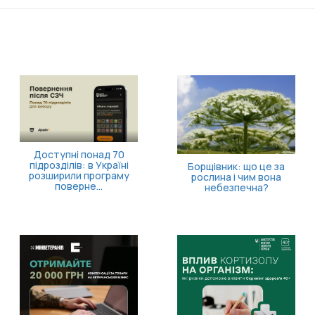
Доступні понад 70
підрозділів: в Україні
Борщівник: що це за
розширили програму
рослина і чим вона
поверне...
небезпечна?