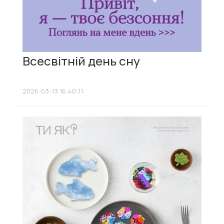
Всесвітній день сну
2026-03-13 16:40:11