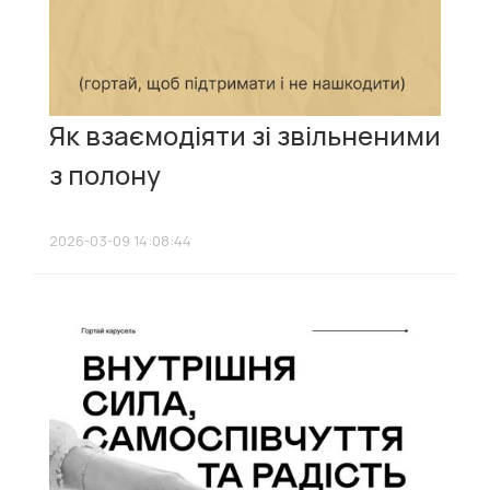
Як взаємодіяти зі звільненими
з полону
2026-03-09 14:08:44