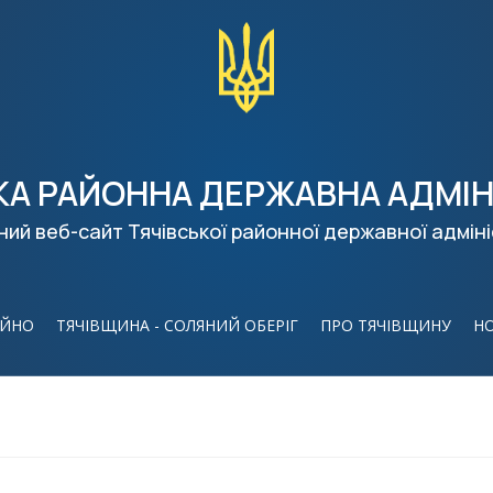
КА РАЙОННА ДЕРЖАВНА АДМІН
ний веб-сайт Тячівської районної державної адміні
ІЙНО
ТЯЧІВЩИНА - СОЛЯНИЙ ОБЕРІГ
ПРО ТЯЧІВЩИНУ
Н