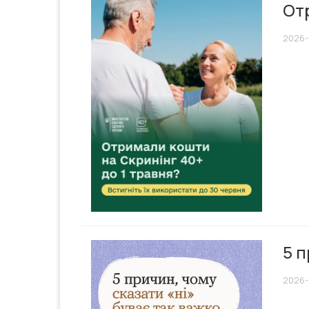
Отр
2026-
5 п
2026-