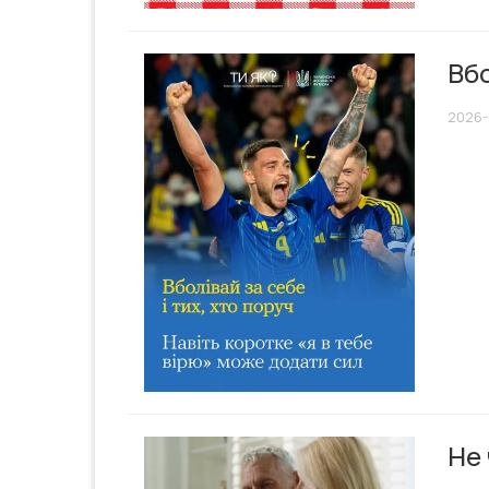
Вбо
2026-
Не 