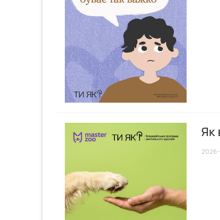
Як 
2026-