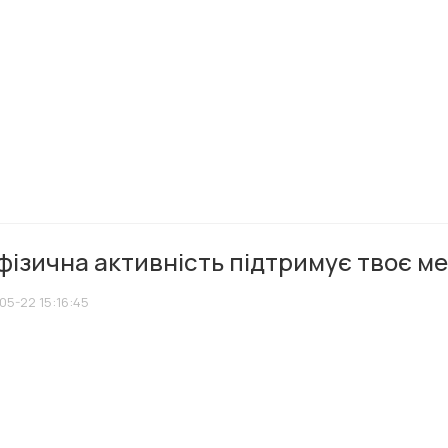
фізична активність підтримує твоє м
05-22 15:16:45