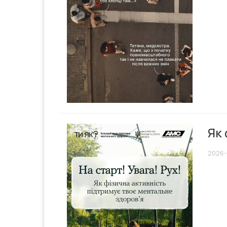
Як 
2026-