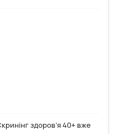
кринінг здоров’я 40+ вже