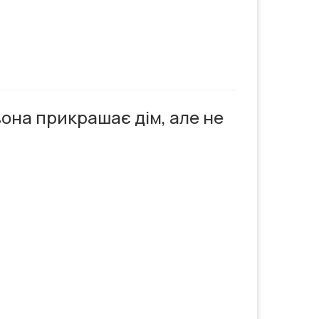
вона прикрашає дім, але не