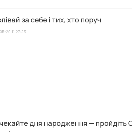
лівай за себе і тих, хто поруч
05-20 11:27:23
чекайте дня народження — пройдіть С