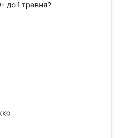
+ до 1 травня?
жко