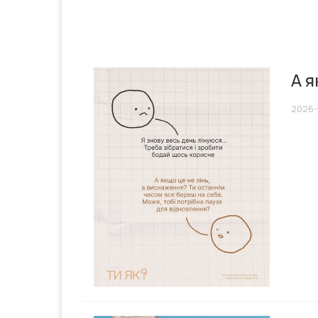
А я
2026-