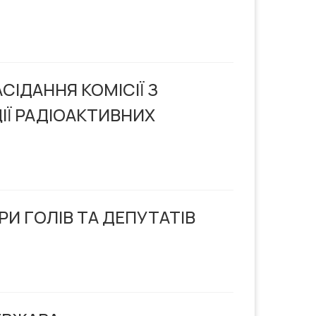
СІДАННЯ КОМІСІЇ З
ІЇ РАДІОАКТИВНИХ
И ГОЛІВ ТА ДЕПУТАТІВ