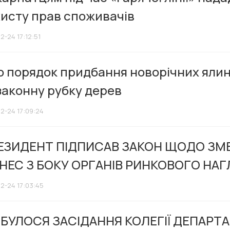
хисту прав споживачів
2-24 17:12:51
 порядок придбання новорічних ялино
законну рубку дерев
12-24 17:09:24
ЕЗИДЕНТ ПІДПИСАВ ЗАКОН ЩОДО ЗМ
ЗНЕС З БОКУ ОРГАНІВ РИНКОВОГО НА
12-24 17:03:45
ДБУЛОСЯ ЗАСІДАННЯ КОЛЕГІЇ ДЕПАРТА