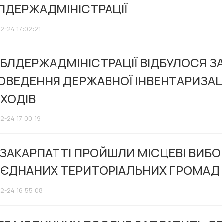
ЛДЕРЖАДМІНІСТРАЦІЇ
2-24 17:02:21
ОБЛДЕРЖАДМІНІСТРАЦІЇ ВІДБУЛОСЯ ЗА
ОВЕДЕННЯ ДЕРЖАВНОЇ ІНВЕНТАРИЗАЦ
ДХОДІВ
2-24 17:00:19
 ЗАКАРПАТТІ ПРОЙШЛИ МІСЦЕВІ ВИБОР
’ЄДНАНИХ ТЕРИТОРІАЛЬНИХ ГРОМАД
12-24 16:55:08