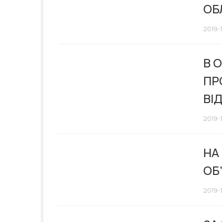
ОБ
2019-1
В 
ПР
ВІ
2019-1
НА
ОБ
2019-