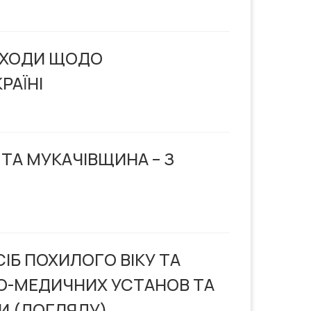
ЗАХОДИ ЩОДО
РАЇНІ
А МУКАЧІВЩИНА – З
Б ПОХИЛОГО ВІКУ ТА
НО-МЕДИЧНИХ УСТАНОВ ТА
И (ДОГЛЯДУ)