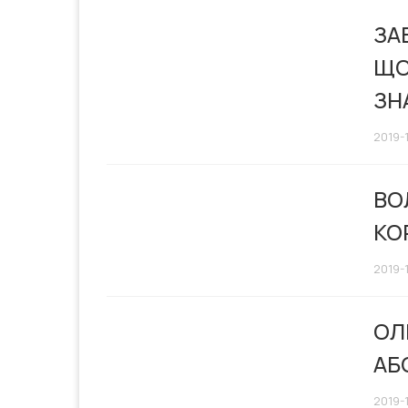
ЗА
ЩО
ЗН
2019-
ВО
КО
2019-1
ОЛ
АБ
2019-1