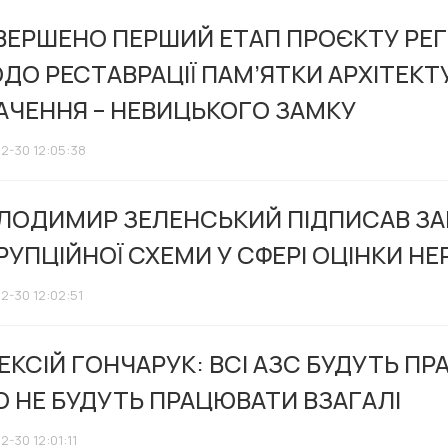
ВЕРШЕНО ПЕРШИЙ ЕТАП ПРОЄКТУ РЕ
ДО РЕСТАВРАЦІЇ ПАМ’ЯТКИ АРХІТЕК
АЧЕННЯ – НЕВИЦЬКОГО ЗАМКУ
12-30 12:05:38
ЛОДИМИР ЗЕЛЕНСЬКИЙ ПІДПИСАВ ЗАК
РУПЦІЙНОЇ СХЕМИ У СФЕРІ ОЦІНКИ Н
2-30 12:02:51
ЕКСІЙ ГОНЧАРУК: ВСІ АЗС БУДУТЬ ПР
О НЕ БУДУТЬ ПРАЦЮВАТИ ВЗАГАЛІ
2-30 12:01:11