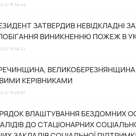
12-27 15:54:42
ЕЗИДЕНТ ЗАТВЕРДИВ НЕВІДКЛАДНІ 
ПОБІГАННЯ ВИНИКНЕННЮ ПОЖЕЖ В УК
2-27 15:04:21
РЕЧИНЩИНА, ВЕЛИКОБЕРЕЗНЯНЩИНА Т
ВИМИ КЕРІВНИКАМИ
2-27 15:03:01
РЯДОК ВЛАШТУВАННЯ БЕЗДОМНИХ ОСІ
ВАЛІДІВ ДО СТАЦІОНАРНИХ СОЦІАЛЬ
ШИХ ЗАКЛАДІВ СОЦІАЛЬНОЇ ПІДТРИМК