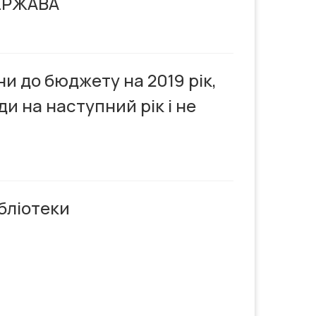
ЕРЖАВА
и до бюджету на 2019 рік,
и на наступний рік і не
бліотеки