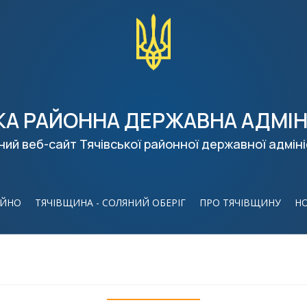
КА РАЙОННА ДЕРЖАВНА АДМІН
ний веб-сайт Тячівської районної державної адміні
ІЙНО
ТЯЧІВЩИНА - СОЛЯНИЙ ОБЕРІГ
ПРО ТЯЧІВЩИНУ
Н