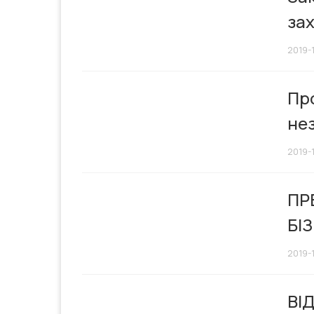
за
2019-1
Про
не
2019-
ПР
БІ
2019-
ВІ