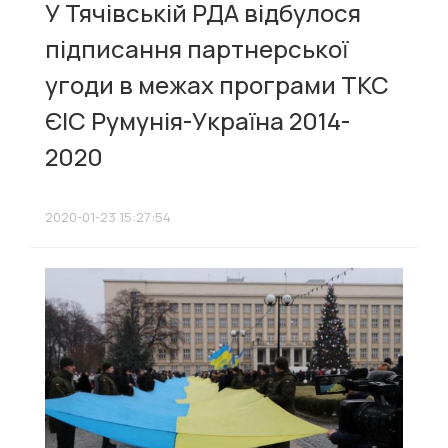
У Тячівській РДА відбулося
підписання партнерської
угоди в межах програми ТКС
ЄІС Румунія-Україна 2014-
2020
2020-01-23 15:27:54