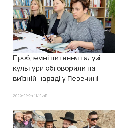
Проблемні питання галузі
культури обговорили на
виїзній нараді у Перечині
2020-01-24 11:16:45