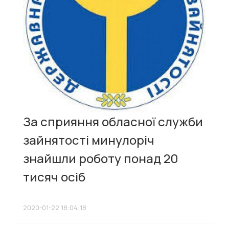
За сприяння обласної служби
зайнятості минулоріч
знайшли роботу понад 20
тисяч осіб
2020-01-22 18:04:18