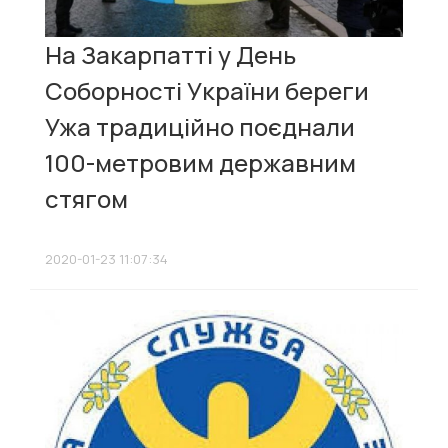
На Закарпатті у День
Соборності України береги
Ужа традиційно поєднали
100-метровим державним
стягом
2020-01-23 11:07:34