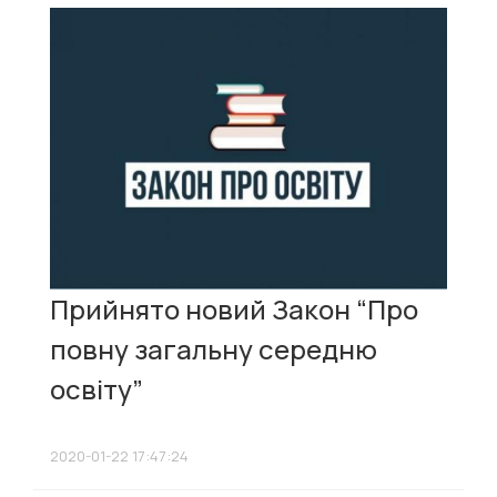
Прийнято новий Закон “Про
повну загальну середню
освіту”
2020-01-22 17:47:24