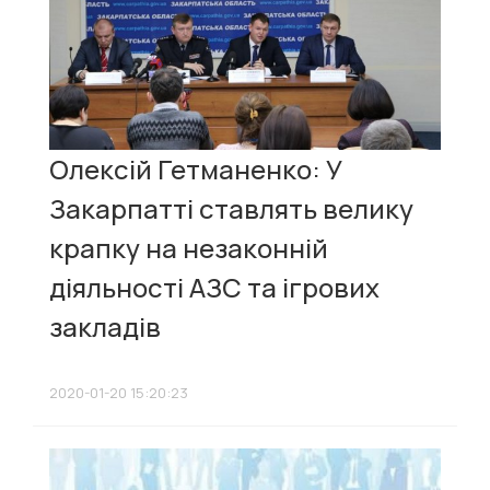
Олексій Гетманенко: У
Закарпатті ставлять велику
крапку на незаконній
діяльності АЗС та ігрових
закладів
2020-01-20 15:20:23