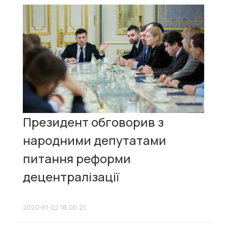
Президент обговорив з
народними депутатами
питання реформи
децентралізації
2020-01-22 18:00:21