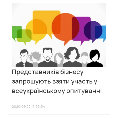
Представників бізнесу
запрошують взяти участь у
всеукраїнському опитуванні
2020-01-22 17:56:54