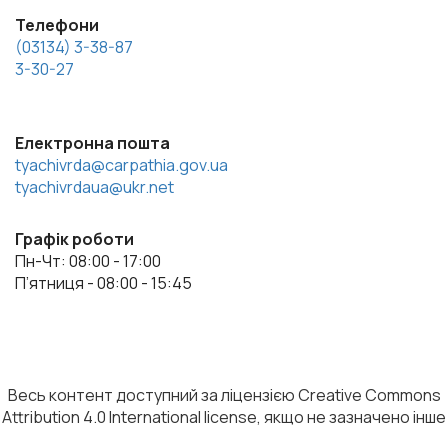
Телефони
(03134) 3-38-87
3-30-27
Електронна пошта
tyachivrda@carpathia.gov.ua
tyachivrdaua@ukr.net
Графік роботи
Пн-Чт: 08:00 - 17:00
П’ятниця - 08:00 - 15:45
Весь контент доступний за ліцензією Creative Commons
Attribution 4.0 International license, якщо не зазначено інше