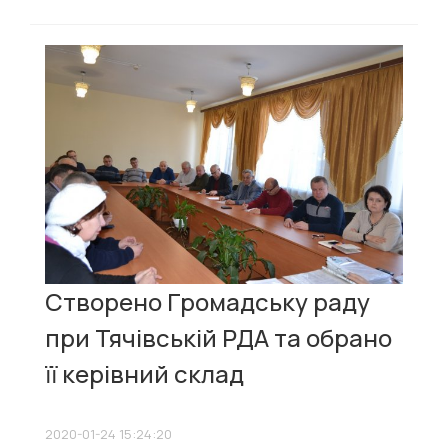
Створено Громадську раду
при Тячівській РДА та обрано
її керівний склад
2020-01-24 15:24:20