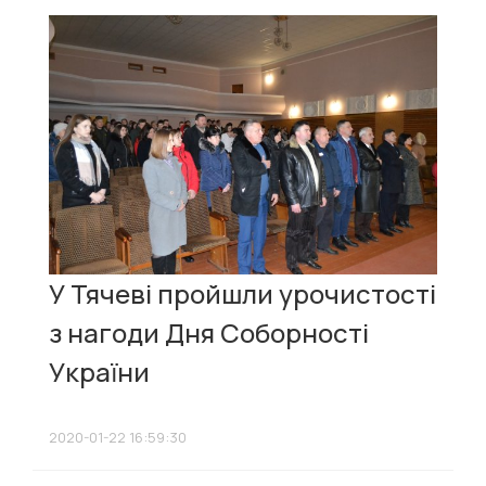
У Тячеві пройшли урочистості
з нагоди Дня Соборності
України
2020-01-22 16:59:30