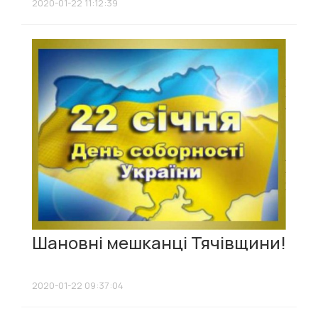
2020-01-22 11:12:39
Шановні мешканці Тячівщини!
2020-01-22 09:37:04