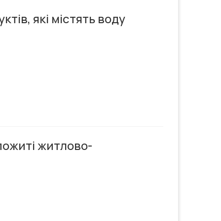
тів, які містять воду
пожиті житлово-