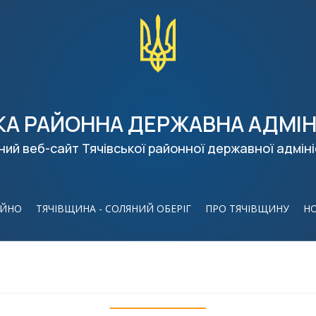
КА РАЙОННА ДЕРЖАВНА АДМІН
ний веб-сайт Тячівської районної державної адміні
ІЙНО
ТЯЧІВЩИНА - СОЛЯНИЙ ОБЕРІГ
ПРО ТЯЧІВЩИНУ
Н