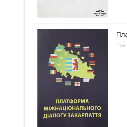
Пл
2020-