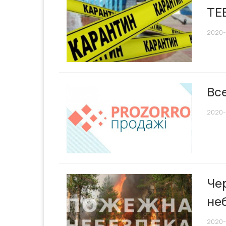
ТЕ
2020-
Вс
2020-
Че
не
2020-