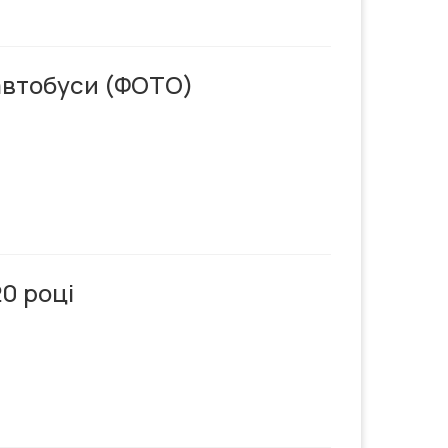
автобуси (ФОТО)
0 році