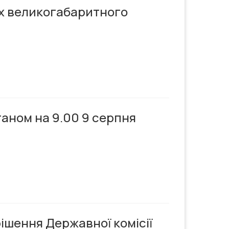
х великогабаритного
таном на 9.00 9 серпня
рішення Державної комісії