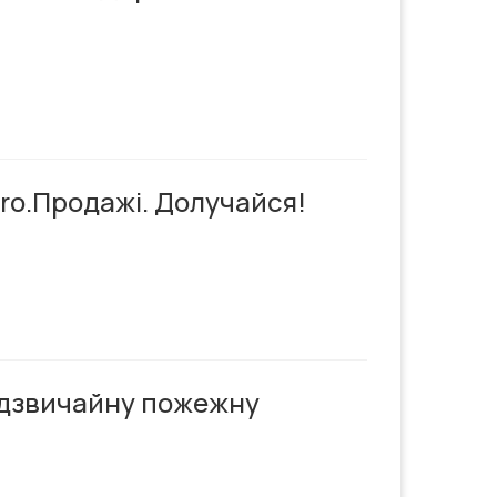
ro.Продажі. Долучайся!
адзвичайну пожежну