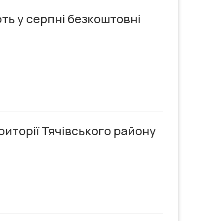
ть у серпні безкоштовні
риторії Тячівського району