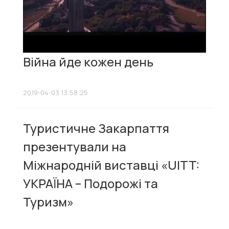
Війна йде кожен день
2019-04-03 13:58:25
Туристичне Закарпаття
презентували на
Міжнародній виставці «UITT:
УКРАЇНА – Подорожі та
Туризм»