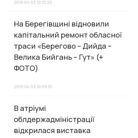
2019-04-03 10:12:20
На Берегівщині відновили
капітальний ремонт обласної
траси «Берегово – Дийда –
Велика Бийгань – Гут» (+
ФОТО)
2019-04-03 10:09:01
В атріумі
облдержадміністрації
відкрилася виставка