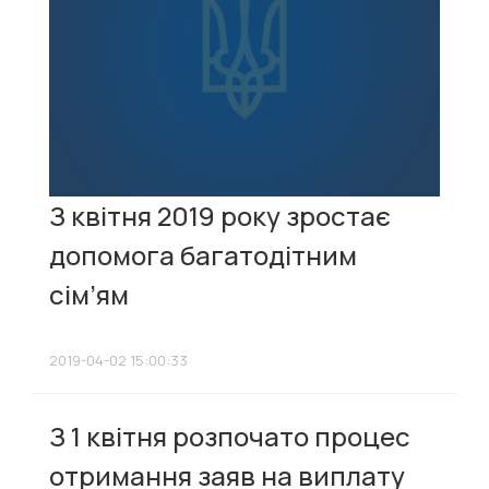
З квітня 2019 року зростає
допомога багатодітним
сім’ям
2019-04-02 15:00:33
З 1 квітня розпочато процес
отримання заяв на виплату