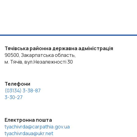
Тячівська районна державна адміністрація
90500, Закарпатська область,
м. Тячів, вул.Незалежності 30
Телефони
(03134) 3-38-87
3-30-27
Електронна пошта
tyachivrda@carpathia.gov.ua
tyachivrdaua@ukr.net