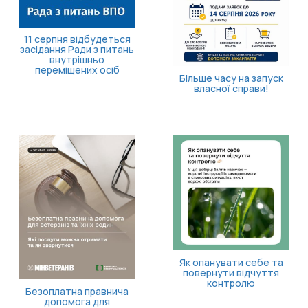
11 серпня відбудеться
засідання Ради з питань
внутрішньо
переміщених осіб
Більше часу на запуск
власної справи!
Як опанувати себе та
повернути відчуття
контролю
Безоплатна правнича
допомога для