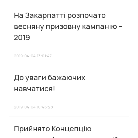
На Закарпатті розпочато
весняну призовну кампанію –
2019
2019-04-04 13:01:47
До уваги бажаючих
навчатися!
2019-04-04 10:46:28
Прийнято Концепцію