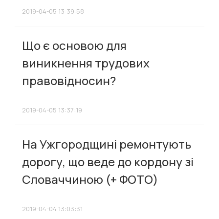
2019-04-05 13:39:58
Що є основою для
виникнення трудових
правовідносин?
2019-04-05 13:37:19
На Ужгородщині ремонтують
дорогу, що веде до кордону зі
Словаччиною (+ ФОТО)
2019-04-04 13:03:31