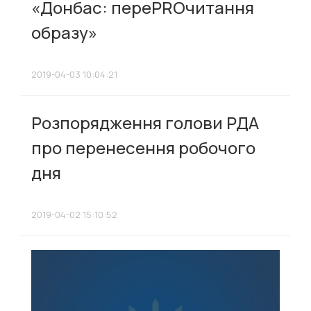
«Донбас: переPROчитання
образу»
2019-04-03 10:04:21
Розпорядження голови РДА
про перенесення робочого
дня
2019-04-02 15:10:52