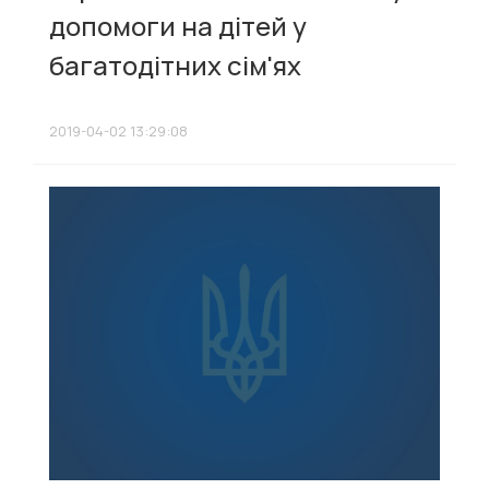
допомоги на дітей у
багатодітних сім'ях
2019-04-02 13:29:08