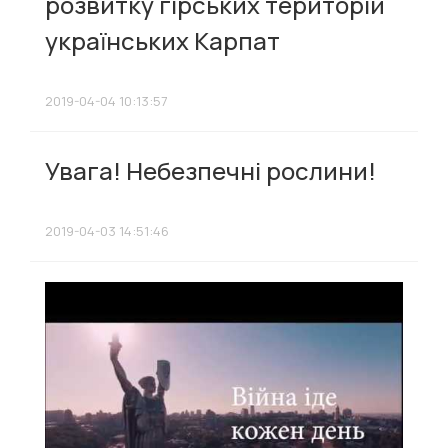
розвитку гірських територій
українських Карпат
2019-04-04 10:13:57
Увага! Небезпечні рослини!
2019-04-03 14:51:46