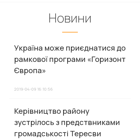
Новини
Україна може приєднатися до
рамкової програми «Горизонт
Європа»
2019-04-09 16:10:56
Керівництво району
зустрілось з предствниками
громадськості Тересви