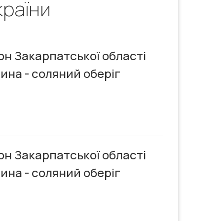
країни
он Закарпатської області
ина - соляний оберіг
он Закарпатської області
ина - соляний оберіг