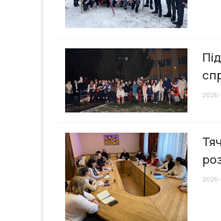
Під
сп
2026-0
Тяч
ро
2026-