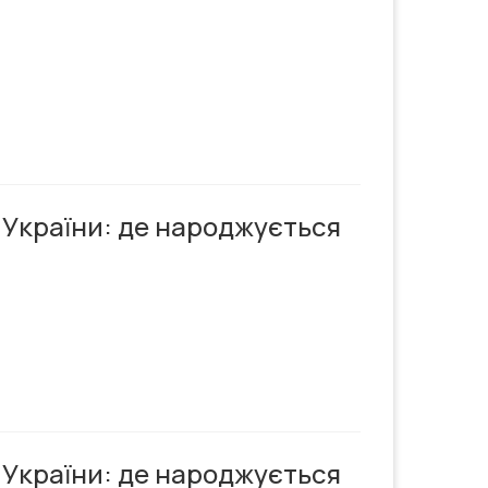
 України: де народжується
 України: де народжується