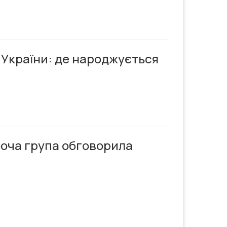
 України: де народжується
боча група обговорила