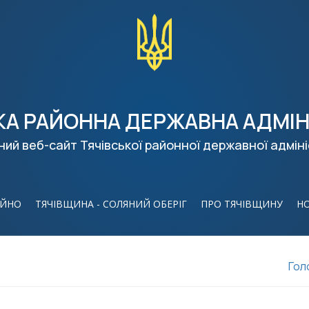
КА РАЙОННА ДЕРЖАВНА АДМІН
ний веб-сайт Тячівської районної державної адміні
ІЙНО
ТЯЧІВЩИНА - СОЛЯНИЙ ОБЕРІГ
ПРО ТЯЧІВЩИНУ
Н
Гол