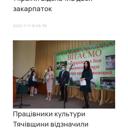
закарпаток
2020-11-11 10:58:38
Працівники культури
Тячівщини відзначили