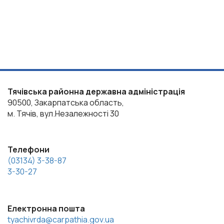
Тячівська районна державна адміністрація
90500, Закарпатська область,
м. Тячів, вул.Незалежності 30
Телефони
(03134) 3-38-87
3-30-27
Електронна пошта
tyachivrda@carpathia.gov.ua