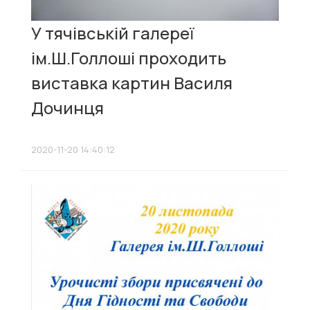
У тячівській галереї
ім.Ш.Голлоші проходить
виставка картин Василя
Дочинця
2020-11-20 14:40:12