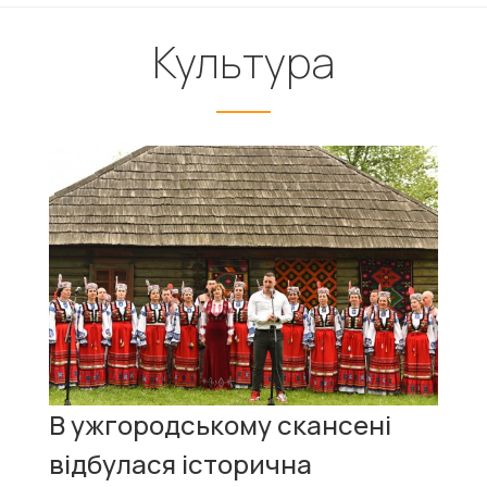
Культура
В ужгородському скансені
відбулася історична