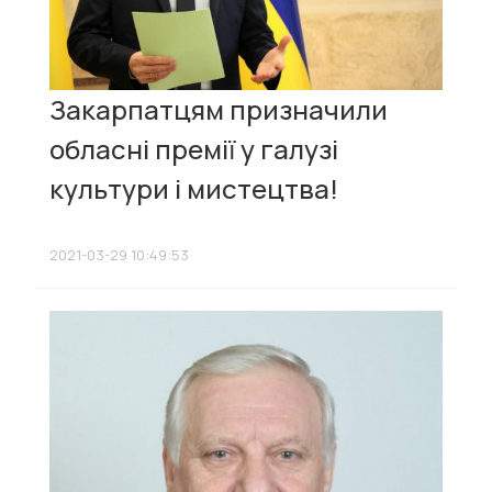
Закарпатцям призначили
обласні премії у галузі
культури і мистецтва!
2021-03-29 10:49:53