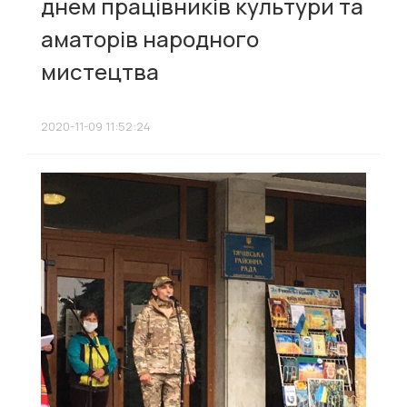
днем працівників культури та
аматорів народного
мистецтва
2020-11-09 11:52:24