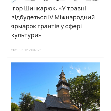
Ігор Шинкарюк: «У травні
відбудеться IV Міжнародний
ярмарок грантів у сфері
культури»
2021-05-12 21:07:25