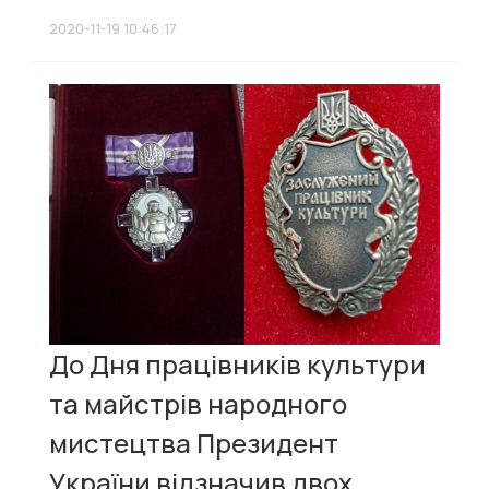
2020-11-19 10:46:17
До Дня працівників культури
та майстрів народного
мистецтва Президент
України відзначив двох