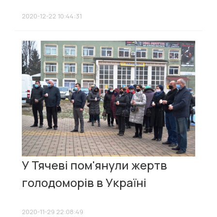
2020-12-22 10:44:31
У Тячеві пом'янули жертв
голодоморів в Україні
2020-11-29 22:08:49