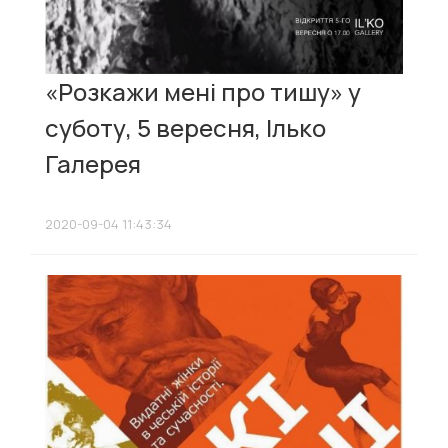
«Розкажи мені про тишу» у
суботу, 5 вересня, Ілько
Галерея
2020-09-04 11:43:34