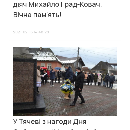
діяч Михайло Град-Ковач.
Вічна пам'ять!
2021-02-16 14:48:28
У Тячеві з нагоди Дня