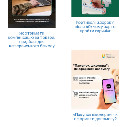
Кортизол і здоров’я
після 40: чому варто
пройти скринінг
Як отримати
компенсацію за товари,
придбані для
ветеранського бізнесу
«Пакунок школяра»: як
оформити допомогу?