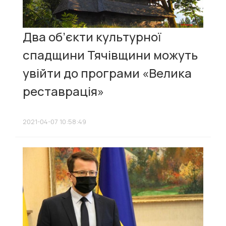
Два об’єкти культурної
спадщини Тячівщини можуть
увійти до програми «Велика
реставрація»
2021-04-07 10:58:49