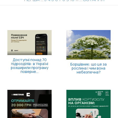
Доступні понад 70
підрозділів: в Україні
Борщівник: що це за
розширили програму
рослина і чим вона
поверне...
небезпечна?