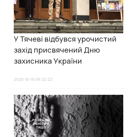
У Тячеві відбувся урочистий
захід присвячений Дню
захисника України
2020-10-15 09:22:22