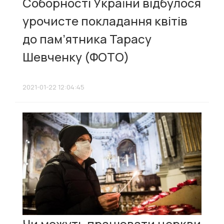
Соборності України відбулося
урочисте покладання квітів
до пам’ятника Тарасу
Шевченку (ФОТО)
2021-01-22 12:04:45
Чи можуть працювати церкви