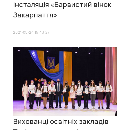
інсталяція «Барвистий вінок
Закарпаття»
2021-05-24 15:43:27
Вихованці освітніх закладів