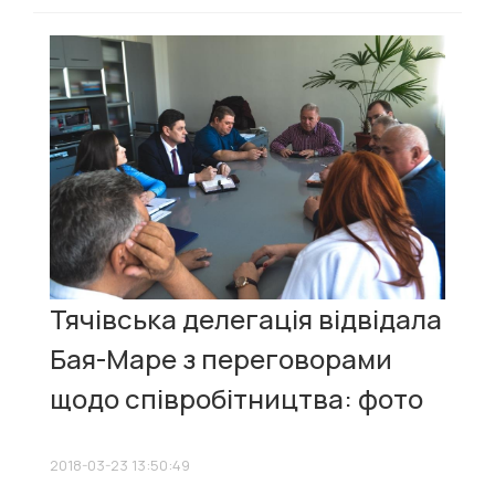
Тячівська делегація відвідала
Бая-Маре з переговорами
щодо співробітництва: фото
2018-03-23 13:50:49