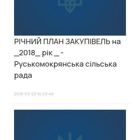
РІЧНИЙ ПЛАН ЗАКУПІВЕЛЬ на
_2018_ рік _ -
Руськомокрянська сільська
рада
2018-03-23 14:03:46