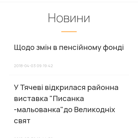
Новини
Щодо змін в пенсійному фонді
2018-04-03 09:19:42
У Тячеві відкрилася районна
виставка "Писанка
-мальованка"до Великодніх
свят