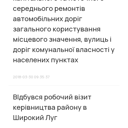
середнього ремонтів
автомобільних доріг
загального користування
місцевого значення, вулиць і
доріг комунальної власності у
населених пунктах
2018-03-30 09:35:37
ВІдбувся робочий візит
керівництва району в
Широкий Луг