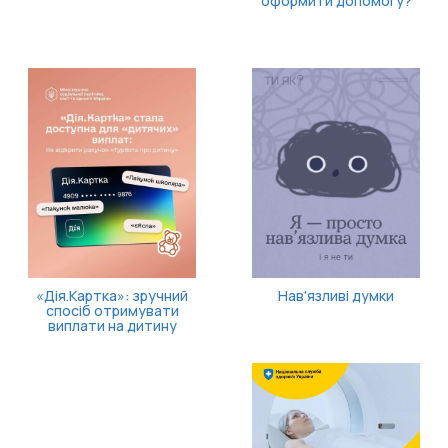
оформити допомогу?
«Дія.Картка»: зручний
Нав'язливі думки
спосіб отримувати
виплати на дитину