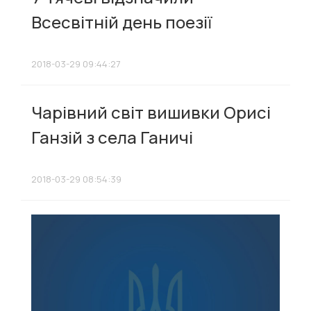
Всесвітній день поезії
2018-03-29 09:44:27
Чарівний світ вишивки Орисі
Ганзій з села Ганичі
2018-03-29 08:54:39