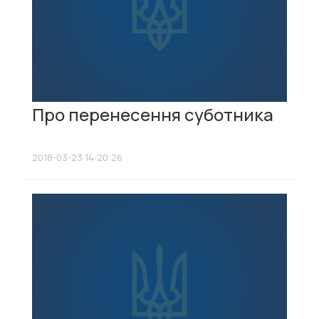
Про перенесення суботника
2018-03-23 14:20:26