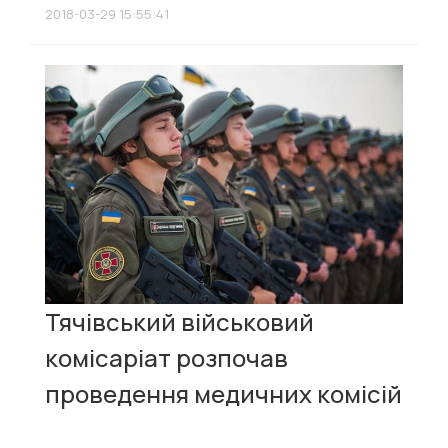
2018-03-29 15:55:41
Тячівський військовий
комісаріат розпочав
проведення медичних комісій