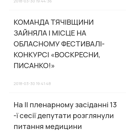
2018-03-30 19:44:36
КОМАНДА ТЯЧІВЩИНИ
ЗАЙНЯЛА І МІСЦЕ НА
ОБЛАСНОМУ ФЕСТИВАЛІ-
КОНКУРСІ «ВОСКРЕСНИ,
ПИСАНКО!»
2018-03-30 19:41:48
На ІІ пленарному засіданні 13
-ї сесії депутати розглянули
питання медицини