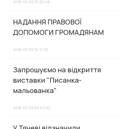
2018-03-29 15:22:48
НАДАННЯ ПРАВОВОЇ
ДОПОМОГИ ГРОМАДЯНАМ
2018-03-29 15:17:35
Запрошуємо на відкриття
виставки "Писанка-
мальованка"
2018-03-29 09:53:02
У Тячеві відзначили