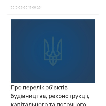
2018-03-30 15:08:25
Про перелік об’єктів
будівництва, реконструкції,
капітального та поточного