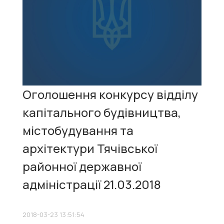
Оголошення конкурсу відділу
капітального будівництва,
містобудування та
архітектури Тячівської
районної державної
адміністрації 21.03.2018
2018-03-23 13:51:54